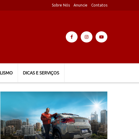
Sobre Nós
Anuncie
Contatos
LISMO
DICAS E SERVIÇOS
Tocador
de
vídeo