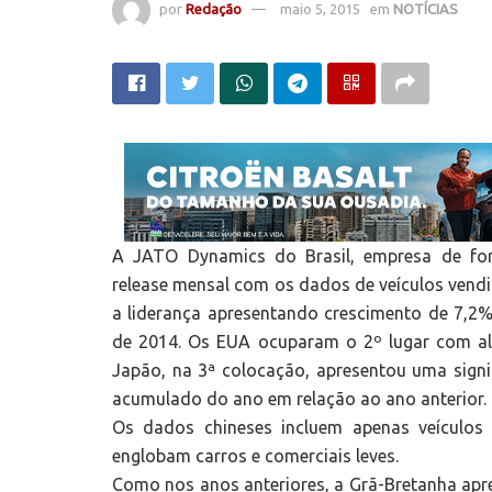
por
Redação
maio 5, 2015
em
NOTÍCIAS
A JATO Dynamics do Brasil, empresa de for
release mensal com os dados de veículos ven
a liderança apresentando crescimento de 7
de 2014. Os EUA ocuparam o 2º lugar com al
Japão, na 3ª colocação, apresentou uma sign
acumulado do ano em relação ao ano anterior.
Os dados chineses incluem apenas veículos
englobam carros e comerciais leves.
Como nos anos anteriores, a Grã-Bretanha apr