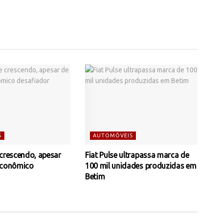
S
AUTOMÓVEIS
 crescendo, apesar
Fiat Pulse ultrapassa marca de
econômico
100 mil unidades produzidas em
Betim