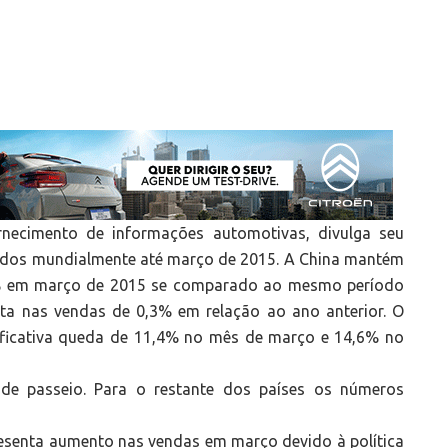
necimento de informações automotivas, divulga seu
didos mundialmente até março de 2015. A China mantém
,2% em março de 2015 se comparado ao mesmo período
ta nas vendas de 0,3% em relação ao ano anterior. O
ificativa queda de 11,4% no mês de março e 14,6% no
 de passeio. Para o restante dos países os números
esenta aumento nas vendas em março devido à política