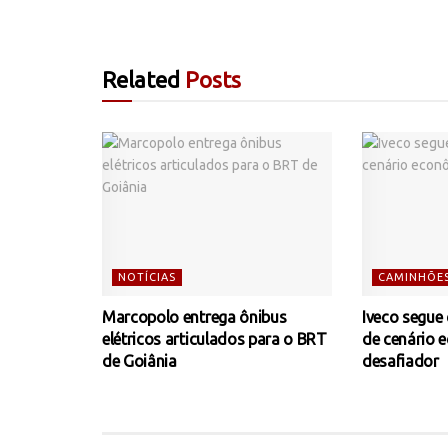
Related
Posts
NOTÍCIAS
CAMINHÕE
Marcopolo entrega ônibus
Iveco segue
elétricos articulados para o BRT
de cenário 
de Goiânia
desafiador