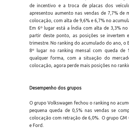
de incentivo e a troca de placas dos veícu
apresentou aumento nas vendas de 7,7% de 
colocação, com alta de 9,6% e 6,7% no acumul
Em 6º lugar está a Índia com alta de 3,3% no 
partir deste ponto, as posições se invertem
trimestre. No ranking do acumulado do ano, o B
8º lugar no ranking mensal com queda de
qualquer forma, com a situação do mercado 
colocação, agora perde mais posições no ranki
Desempenho dos grupos
O grupo Volkswagen fechou o ranking no acum
pequena queda de 0,5% nas vendas se compa
colocação com retração de 6,0%. O grupo GM 
e Ford.