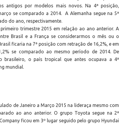
los antigos por modelos mais novos. Na 4ª posição,
março se comparado a 2014. A Alemanha segue na 5ª
ado do ano, respectivamente.
primeiro trimestre 2015 em relação ao ano anterior. A
 entre Brasil e a França se considerarmos o mês ou o
rasil ficaria na 7ª posição com retração de 16,2%, e em
 1,2% se comparado ao mesmo período de 2014. De
brasileiro, o país tropical que antes ocupava a 4ª
ng mundial.
ulado de Janeiro a Março 2015 na lideraça mesmo com
rado ao ano anterior. O grupo Toyota segue na 2ª
Company ficou em 3º lugar seguido pelo grupo Hyundai