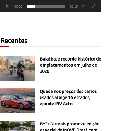
00:00
00:15
Recentes
Bajaj bate recorde histórico de
emplacamentos em julho de
2026
Queda nos preços dos carros
usados atinge 16 estados,
aponta IBV Auto
BYD Carmais promove edição
especial do MOVE Brasil com