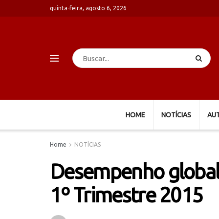
quinta-feira, agosto 6, 2026
HOME
NOTÍCIAS
AU
Home
NOTÍCIAS
Desempenho global 
1º Trimestre 2015