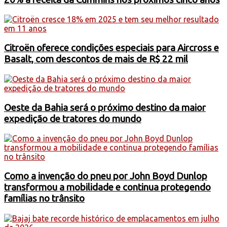
Citroën oferece condições especiais para Aircross e
Basalt, com descontos de mais de R$ 22 mil
Oeste da Bahia será o próximo destino da maior
expedição de tratores do mundo
Como a invenção do pneu por John Boyd Dunlop
transformou a mobilidade e continua protegendo
famílias no trânsito