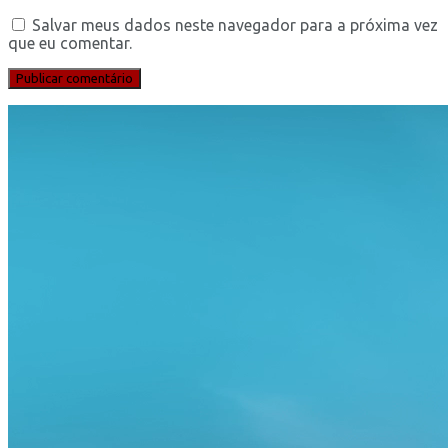
Salvar meus dados neste navegador para a próxima vez
que eu comentar.