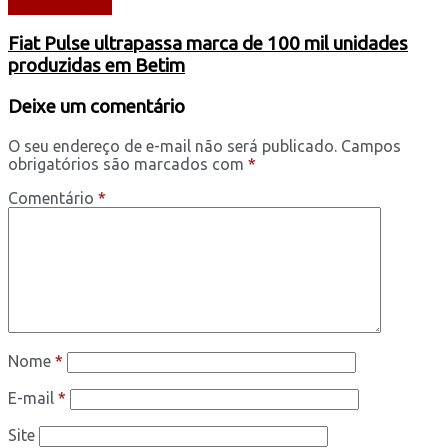
AUTOMÓVEIS
Fiat Pulse ultrapassa marca de 100 mil unidades
produzidas em Betim
Deixe um comentário
O seu endereço de e-mail não será publicado.
Campos
obrigatórios são marcados com
*
Comentário
*
Nome
*
E-mail
*
Site