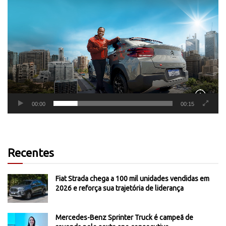
Tocador
de
vídeo
00:00
00:15
Recentes
Fiat Strada chega a 100 mil unidades vendidas em
2026 e reforça sua trajetória de liderança
Mercedes-Benz Sprinter Truck é campeã de