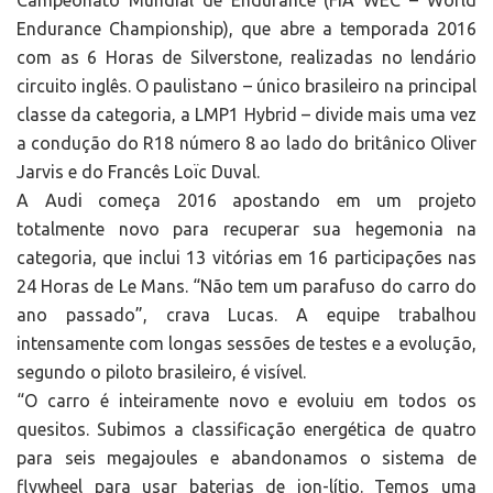
Campeonato Mundial de Endurance (FIA WEC – World
Endurance Championship), que abre a temporada 2016
com as 6 Horas de Silverstone, realizadas no lendário
circuito inglês. O paulistano – único brasileiro na principal
classe da categoria, a LMP1 Hybrid – divide mais uma vez
a condução do R18 número 8 ao lado do britânico Oliver
Jarvis e do Francês Loïc Duval.
A Audi começa 2016 apostando em um projeto
totalmente novo para recuperar sua hegemonia na
categoria, que inclui 13 vitórias em 16 participações nas
24 Horas de Le Mans. “Não tem um parafuso do carro do
ano passado”, crava Lucas. A equipe trabalhou
intensamente com longas sessões de testes e a evolução,
segundo o piloto brasileiro, é visível.
“O carro é inteiramente novo e evoluiu em todos os
quesitos. Subimos a classificação energética de quatro
para seis megajoules e abandonamos o sistema de
flywheel para usar baterias de ion-lítio. Temos uma