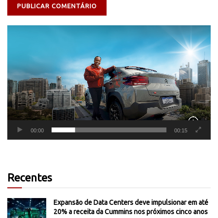
Tocador
de
vídeo
00:00
00:15
Recentes
Expansão de Data Centers deve impulsionar em até
20% a receita da Cummins nos próximos cinco anos