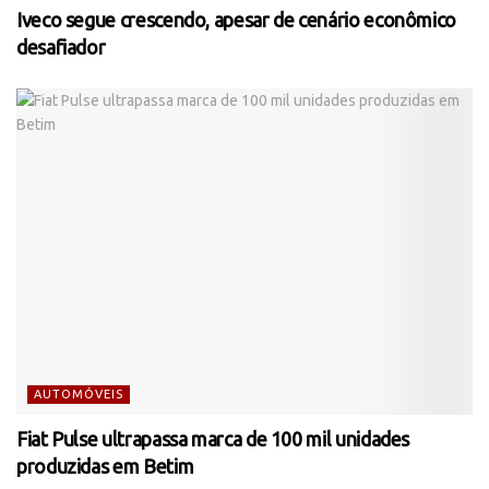
Iveco segue crescendo, apesar de cenário econômico
desafiador
AUTOMÓVEIS
Fiat Pulse ultrapassa marca de 100 mil unidades
produzidas em Betim