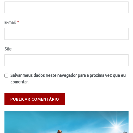
*
E-mail
Site
Salvar meus dados neste navegador para a próxima vez que eu
comentar.
Tocador
de
vídeo