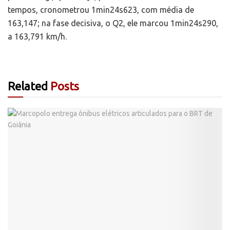
tempos, cronometrou 1min24s623, com média de
163,147; na fase decisiva, o Q2, ele marcou 1min24s290,
a 163,791 km/h.
Related
Posts