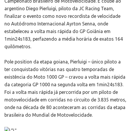
Campeonato Brasileiro de Motovelocidade. E coube ao
argentino Diego Pierluigi, piloto da JC Racing Team,
finalizar o evento como novo recordista de velocidade
no Autódromo Internacional Ayrton Senna, onde
estabeleceu a volta mais rápida do GP Goiânia em
1min24s183, perfazendo a média horária de exatos 164
quilômetros.
Pole position da etapa goiana, Pierluigi – único piloto a
ter conquistado vitórias nas quatro temporadas de
existência do Moto 1000 GP – cravou a volta mais rápida
da categoria GP 1000 na segunda volta em 1min24s183.
Foi a volta mais rápida já percorrida por um piloto de
motovelocidade em corridas no circuito de 3.835 metros,
onde na década de 80 aconteceram as corridas da etapa
brasileira do Mundial de Motovelocidade.