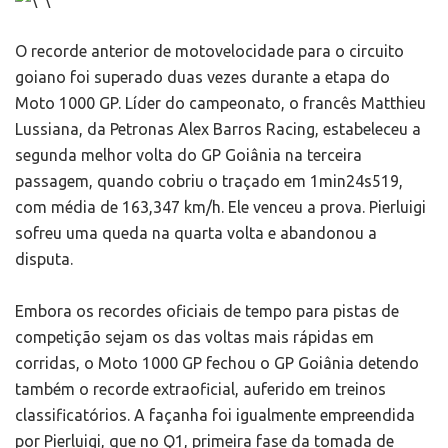
O recorde anterior de motovelocidade para o circuito
goiano foi superado duas vezes durante a etapa do
Moto 1000 GP. Líder do campeonato, o francês Matthieu
Lussiana, da Petronas Alex Barros Racing, estabeleceu a
segunda melhor volta do GP Goiânia na terceira
passagem, quando cobriu o traçado em 1min24s519,
com média de 163,347 km/h. Ele venceu a prova. Pierluigi
sofreu uma queda na quarta volta e abandonou a
disputa.
Embora os recordes oficiais de tempo para pistas de
competição sejam os das voltas mais rápidas em
corridas, o Moto 1000 GP fechou o GP Goiânia detendo
também o recorde extraoficial, auferido em treinos
classificatórios. A façanha foi igualmente empreendida
por Pierluigi, que no Q1, primeira fase da tomada de