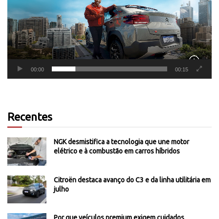
00:00
00:15
Recentes
NGK desmistifica a tecnologia que une motor
elétrico e à combustão em carros híbridos
Citroën destaca avanço do C3 e da linha utilitária em
julho
Por que veículos premium exigem cuidados