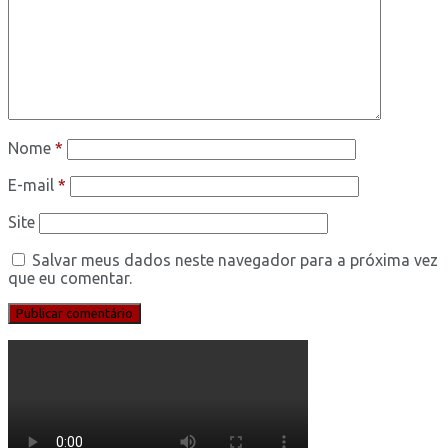
Nome
*
E-mail
*
Site
Salvar meus dados neste navegador para a próxima vez
que eu comentar.