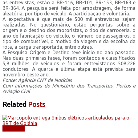
as entrevistas, estão a BR-116, BR-101, BR-153, BR-163 e
BR-364. A pesquisa será feita por amostragem, de forma
aleatória, por tipo de veículo. A participação é voluntária.
A expectativa é que mais de 500 mil entrevistas sejam
realizadas. No questionário, estão perguntas sobre a
origem e o destino dos motoristas, o tipo de carroceria, o
ano de fabricação do veículo, o número de passageiros, o
tipo de combustível, o motivo da viagem e da escolha da
rota, a carga transportada, entre outras.
A Pesquisa Origem e Destino teve início no ano passado.
Nas duas primeiras fases, foram contados e classificados
5,8 milhões de veículos e foram entrevistados 508.226
condutores. A quarta e última etapa está prevista para
novembro deste ano.
Fonte: Agência CNT de Notícias
Com informações do Ministério dos Transportes, Portos e
Aviação Civil
Related
Posts
NOTÍCIAS