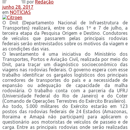
por
Redação
junho 28, 2017
em
NOTÍCIAS
O Dnit (Departamento Nacional de Infraestrutura de
Transportes) realizará, entre os dias 1º e 7 de julho, a
terceira etapa da Pesquisa Origem e Destino. Condutores
de veículos que passarem pelas principais rodovias
federais serão entrevistados sobre os motivos da viagem e
as condições das vias.
O levantamento é uma iniciativa do Ministério dos
Transportes, Portos e Aviação Civil, realizada por meio do
Dnit, para traçar um diagnóstico socioeconômico das
viagens nas rodovias federais. O governo espera com esse
trabalho identificar os gargalos logísticos dos principais
corredores de transportes do país e a necessidade de
expansão ou adequação de capacidade da malha
rodoviária. O trabalho conta com a parceria da UFRJ
(Universidade Federal do Rio de Janeiro) e do Coter
(Comando de Operações Terrestres do Exército Brasileiro).
Ao todo, 5.000 militares do Exército estarão em 123
postos das rodovias federais de 24 Estados (Amazonas,
Roraima e Amapá não participam) para aplicarem o
questionário aos motoristas de veículos de passeio e de
carga. Entre as principais rodovias onde serão realizadas