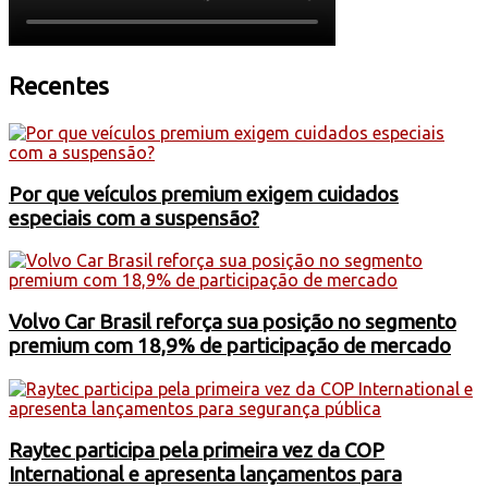
Recentes
Por que veículos premium exigem cuidados
especiais com a suspensão?
Volvo Car Brasil reforça sua posição no segmento
premium com 18,9% de participação de mercado
Raytec participa pela primeira vez da COP
International e apresenta lançamentos para