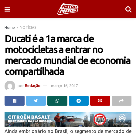
Home
NOTÍCIAS
Ducati é a 1a marca de
motocicletas a entrar no
mercado mundial de economia
compartilhada
por
Redação
março 16, 2017
Ainda embrionário no Brasil, o segmento de mercado de