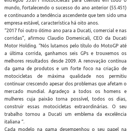
entregou 55.871 motocicletas para clientes em todo o
mundo, fortalecendo o sucesso do ano anterior (55.451)
e continuando a tendência ascendente que tem sido uma
empresa estável, característica há oito anos.
“2017 foi outro ótimo ano para a Ducati, comercial e nas
corridas”, afirmou Claudio Domenicali, CEO da Ducati
Motor Holding. “Nós lutamos pelo título do MotoGP até
a última corrida, ganhamos seis GPs e trouxemos os
melhores resultados desde 2009. A renovação contínua
da gama de produtos e um forte foco na criação de
motocicletas de máxima qualidade nos permitiu
continuar crescendo apesar dos problemas que afetam o
mercado mundial. Agradeço a todos os homens e
mulheres cuja paixão torna possível, todos os dias,
construir essas motocicletas extraordinárias. O seu
trabalho tornou a Ducati um emblema da excelência
italiana “.
Cada modelo na gama desempenhou o seu papel na