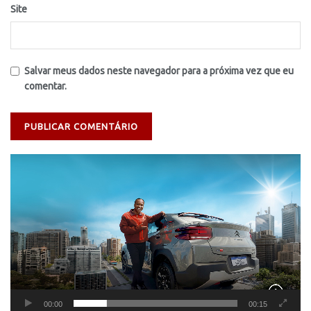
Site
Salvar meus dados neste navegador para a próxima vez que eu
comentar.
Tocador
de
vídeo
00:00
00:15