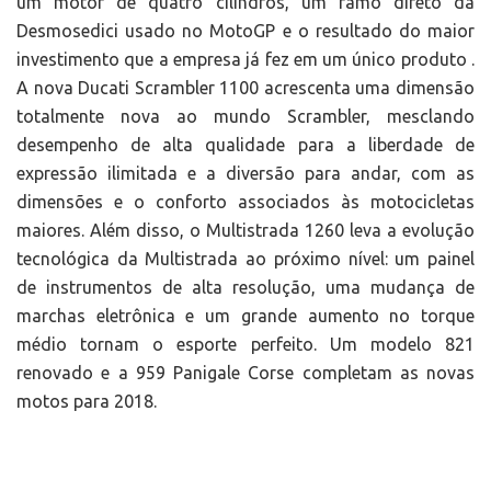
um motor de quatro cilindros, um ramo direto da
Desmosedici usado no MotoGP e o resultado do maior
investimento que a empresa já fez em um único produto .
A nova Ducati Scrambler 1100 acrescenta uma dimensão
totalmente nova ao mundo Scrambler, mesclando
desempenho de alta qualidade para a liberdade de
expressão ilimitada e a diversão para andar, com as
dimensões e o conforto associados às motocicletas
maiores. Além disso, o Multistrada 1260 leva a evolução
tecnológica da Multistrada ao próximo nível: um painel
de instrumentos de alta resolução, uma mudança de
marchas eletrônica e um grande aumento no torque
médio tornam o esporte perfeito. Um modelo 821
renovado e a 959 Panigale Corse completam as novas
motos para 2018.