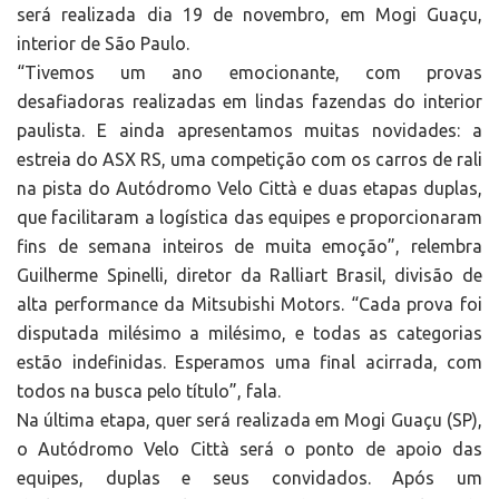
será realizada dia 19 de novembro, em Mogi Guaçu,
interior de São Paulo.
“Tivemos um ano emocionante, com provas
desafiadoras realizadas em lindas fazendas do interior
paulista. E ainda apresentamos muitas novidades: a
estreia do ASX RS, uma competição com os carros de rali
na pista do Autódromo Velo Città e duas etapas duplas,
que facilitaram a logística das equipes e proporcionaram
fins de semana inteiros de muita emoção”, relembra
Guilherme Spinelli, diretor da Ralliart Brasil, divisão de
alta performance da Mitsubishi Motors. “Cada prova foi
disputada milésimo a milésimo, e todas as categorias
estão indefinidas. Esperamos uma final acirrada, com
todos na busca pelo título”, fala.
Na última etapa, quer será realizada em Mogi Guaçu (SP),
o Autódromo Velo Città será o ponto de apoio das
equipes, duplas e seus convidados. Após um