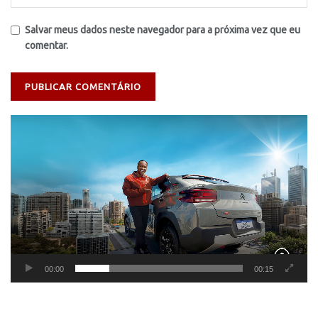
Salvar meus dados neste navegador para a próxima vez que eu
comentar.
Tocador
de
vídeo
00:00
00:15