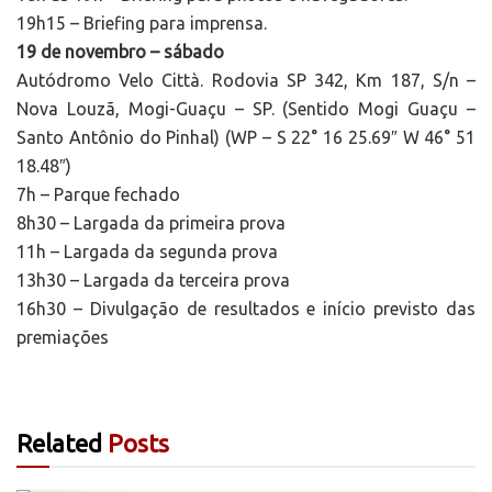
19h15 – Briefing para imprensa.
19 de novembro – sábado
Autódromo Velo Città. Rodovia SP 342, Km 187, S/n –
Nova Louzã, Mogi-Guaçu – SP. (Sentido Mogi Guaçu –
Santo Antônio do Pinhal) (WP – S 22° 16 25.69″ W 46° 51
18.48″)
7h – Parque fechado
8h30 – Largada da primeira prova
11h – Largada da segunda prova
13h30 – Largada da terceira prova
16h30 – Divulgação de resultados e início previsto das
premiações
Related
Posts