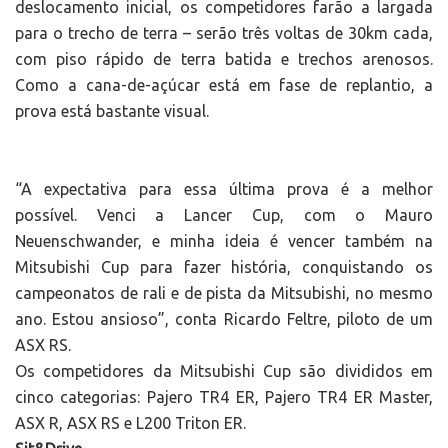
deslocamento inicial, os competidores farão a largada
para o trecho de terra – serão três voltas de 30km cada,
com piso rápido de terra batida e trechos arenosos.
Como a cana-de-açúcar está em fase de replantio, a
prova está bastante visual.
“A expectativa para essa última prova é a melhor
possível. Venci a Lancer Cup, com o Mauro
Neuenschwander, e minha ideia é vencer também na
Mitsubishi Cup para fazer história, conquistando os
campeonatos de rali e de pista da Mitsubishi, no mesmo
ano. Estou ansioso”, conta Ricardo Feltre, piloto de um
ASX RS.
Os competidores da Mitsubishi Cup são divididos em
cinco categorias: Pajero TR4 ER, Pajero TR4 ER Master,
ASX R, ASX RS e L200 Triton ER.