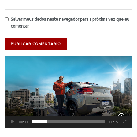
Salvar meus dados neste navegador para a próxima vez que eu
comentar.
Tocador
de
vídeo
00:00
00:15