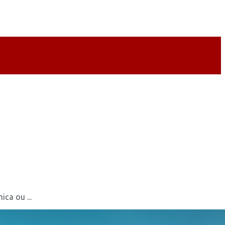
ca ou ...