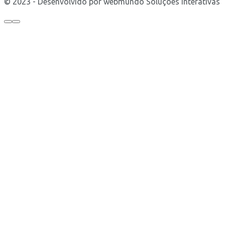
© 2023 - Desenvolvido por webmundo Soluções Interativas