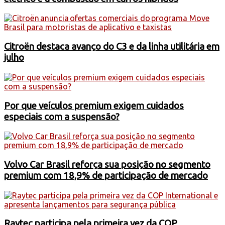
Citroën destaca avanço do C3 e da linha utilitária em
julho
Por que veículos premium exigem cuidados
especiais com a suspensão?
Volvo Car Brasil reforça sua posição no segmento
premium com 18,9% de participação de mercado
Raytec participa pela primeira vez da COP