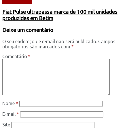
AUTOMÓVEIS
Fiat Pulse ultrapassa marca de 100 mil unidades
produzidas em Betim
Deixe um comentário
O seu endereço de e-mail não será publicado.
Campos
obrigatórios são marcados com
*
Comentário
*
Nome
*
E-mail
*
Site