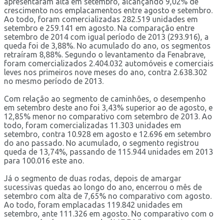
apresentaram alta em setembro, alcançando 9,02% de
crescimento nos emplacamentos entre agosto e setembro.
Ao todo, foram comercializadas 282.519 unidades em
setembro e 259.141 em agosto. Na comparação entre
setembro de 2014 com igual período de 2013 (293.916), a
queda foi de 3,88%. No acumulado do ano, os segmentos
retraíram 8,88%. Segundo o levantamento da Fenabrave,
foram comercializados 2.404.032 automóveis e comerciais
leves nos primeiros nove meses do ano, contra 2.638.302
no mesmo período de 2013.
Com relação ao segmento de caminhões, o desempenho
em setembro deste ano foi 3,43% superior ao de agosto, e
12,85% menor no comparativo com setembro de 2013. Ao
todo, foram comercializadas 11.303 unidades em
setembro, contra 10.928 em agosto e 12.696 em setembro
do ano passado. No acumulado, o segmento registrou
queda de 13,74%, passando de 115.944 unidades em 2013
para 100.016 este ano.
Já o segmento de duas rodas, depois de amargar
sucessivas quedas ao longo do ano, encerrou o mês de
setembro com alta de 7,65% no comparativo com agosto.
Ao todo, foram emplacadas 119.842 unidades em
setembro, ante 111.326 em agosto. No comparativo com o