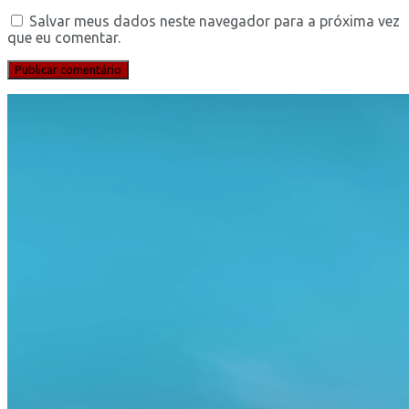
Salvar meus dados neste navegador para a próxima vez
que eu comentar.