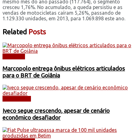
mesmo mês do ano passado (117.764), o segmento
cresceu 1,76%. No acumulado, a queda persistiu e as
vendas de motocicletas caíram 5,26%, passando de
1.129.330 unidades, em 2013, para 1.069.898 este ano.
Related
Posts
NOTÍCIAS
Marcopolo entrega ônibus elétricos articulados
para o BRT de Goiânia
CAMINHÕES
Iveco segue crescendo, apesar de cenário
econômico desafiador