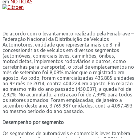
em
NOTÍCIAS
De acordo com o levantamento realizado pela Fenabrave –
Federação Nacional da Distribuição de Veículos
Automotores, entidade que representa mais de 8 mil
concessionárias de veículos em diversos segmentos
(automóveis, comerciais leves, caminhões, ônibus,
motocicletas, implementos rodoviários e outros, como
carretinhas para transporte), o total de emplacamentos no
mês de setembro foi 8,08% maior que o registrado em
agosto. Ao todo, foram comercializadas 436.885 unidades
no 9º mês de 2014, contra 404.224 em agosto. Em relação
ao mesmo mês do ano passado (450.037), a queda foi de
2,92%. No acumulado, a retração foi de 7,99% para todos
os setores somados. Foram emplacadas, de janeiro a
setembro deste ano, 3.769.987 unidades, contra 4.097.493
no mesmo período do ano passado.
Desempenho por segmento
Os segmentos de automóveis e comerciais leves também