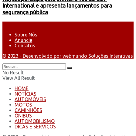
International e apresenta lançamentos para
segurança pública
Sobre Nós
Anuncie
Contatos
© 2023 - Desenvolvido por webmundo Soluções Interativas
No Result
View All Result
HOME
NOTÍCIAS
AUTOMÓVEIS
MOTOS
CAMINHÕES
ÔNIBUS
AUTOMOBILISMO
DICAS E SERVIÇOS