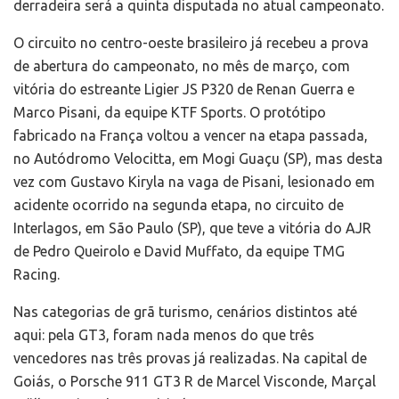
derradeira será a quinta disputada no atual campeonato.
O circuito no centro-oeste brasileiro já recebeu a prova
de abertura do campeonato, no mês de março, com
vitória do estreante Ligier JS P320 de Renan Guerra e
Marco Pisani, da equipe KTF Sports. O protótipo
fabricado na França voltou a vencer na etapa passada,
no Autódromo Velocitta, em Mogi Guaçu (SP), mas desta
vez com Gustavo Kiryla na vaga de Pisani, lesionado em
acidente ocorrido na segunda etapa, no circuito de
Interlagos, em São Paulo (SP), que teve a vitória do AJR
de Pedro Queirolo e David Muffato, da equipe TMG
Racing.
Nas categorias de grã turismo, cenários distintos até
aqui: pela GT3, foram nada menos do que três
vencedores nas três provas já realizadas. Na capital de
Goiás, o Porsche 911 GT3 R de Marcel Visconde, Marçal