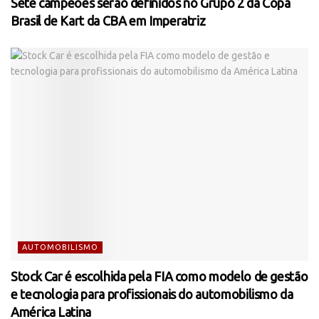
Sete campeões serão definidos no Grupo 2 da Copa
Brasil de Kart da CBA em Imperatriz
AUTOMOBILISMO
Stock Car é escolhida pela FIA como modelo de gestão
e tecnologia para profissionais do automobilismo da
América Latina