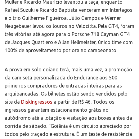
Müller e Ricardo Maurício levantou a taça, enquanto
Rafael Suzuki e Ricardo Baptista venceram em Interlagos
e o trio Guilherme Figueiroa, Júlio Campos e Werner
Neugebauer levou os louros no Velocitta. Pela GT4, foram
três vitórias até agora para o Porsche 718 Cayman GT4
de Jacques Quartiero e Allan Hellmeister, único time com
100% de aproveitamento por ora no campeonato.
A prova em solo goiano terá, mais uma vez, a promoção
da camiseta personalizada do Endurance aos 500
primeiros compradores de entradas inteiras para as
arquibancadas. Os bilhetes estão sendo vendidos pelo
site da
DiskIngressos
a partir de R$ 46. Todos os
ingressos garantem estacionamento grátis no
autódromo até a lotação e visitação aos boxes antes da
corrida de sábado. “Goiânia é um circuito apreciado por
todos pelo traçado e estrutura. É um teste de resistência