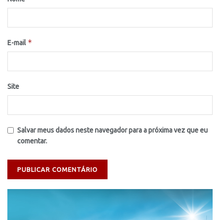
*
E-mail
Site
Salvar meus dados neste navegador para a próxima vez que eu
comentar.
Tocador
de
vídeo