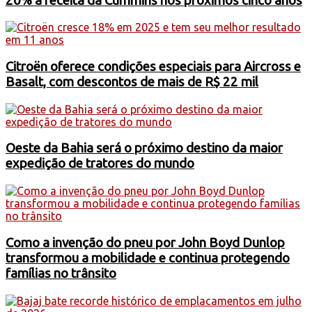
20% a receita da Cummins nos próximos cinco anos
Citroën oferece condições especiais para Aircross e
Basalt, com descontos de mais de R$ 22 mil
Oeste da Bahia será o próximo destino da maior
expedição de tratores do mundo
Como a invenção do pneu por John Boyd Dunlop
transformou a mobilidade e continua protegendo
famílias no trânsito