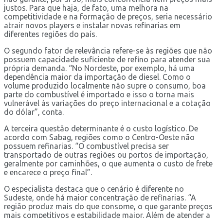
justos. Para que haja, de fato, uma melhora na
competitividade e na formação de preços, seria necessário
atrair novos players e instalar novas refinarias em
diferentes regiões do país.
O segundo fator de relevância refere-se às regiões que não
possuem capacidade suficiente de refino para atender sua
própria demanda. “No Nordeste, por exemplo, há uma
dependência maior da importação de diesel. Como o
volume produzido localmente não supre o consumo, boa
parte do combustível é importado e isso o torna mais
vulnerável às variações do preço internacional e a cotação
do dólar”, conta.
A terceira questão determinante é o custo logístico. De
acordo com Sabag, regiões como o Centro-Oeste não
possuem refinarias. “O combustível precisa ser
transportado de outras regiões ou portos de importação,
geralmente por caminhões, o que aumenta o custo de frete
e encarece o preço final”.
O especialista destaca que o cenário é diferente no
Sudeste, onde há maior concentração de refinarias. “A
região produz mais do que consome, o que garante preços
mais competitivos e estabilidade maior. Além de atender a