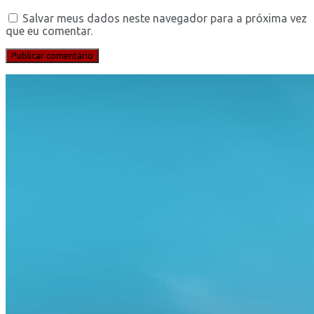
Salvar meus dados neste navegador para a próxima vez
que eu comentar.