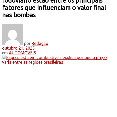
rodoviário estão entre os principais
fatores que influenciam o valor final
nas bombas
por
Redação
outubro 21, 2025
em
AUTOMÓVEIS