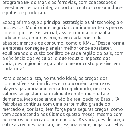
programa BR do Mar, e as ferrovias, com concessões e
investimentos para integrar portos, centros consumidores
e polos de produção.
Sabag afirma que a principal estratégia é unir tecnologia e
processos. Monitorar e negociar continuamente os preços
com os postos é essencial, assim como acompanhar
indicadores, como os preços em cada ponto de
abastecimento e de consumo, como o KM/L. “Dessa forma,
a empresa consegue planejar melhor onde abastecer,
equilibrando o custo por litro de cada região do país, com
a eficiência dos veículos, o que reduz o impacto das
variações regionais e garante o menor custo possível em
cada rota”.
Para o especialista, no mundo ideal, os preços dos
combustíveis seriam livres e a concorrência entre os
players garantiria um mercado equilibrado, onde os
valores se ajustam naturalmente conforme oferta e
demanda. Mas essa ainda não é a realidade no Brasil. “A
Petrobras continua com uma parte muito grande do
mercado e, por isso, tem força para segurar preços, como
vem acontecendo nos últimos quatro meses, mesmo com
aumentos no mercado internacional.As variações de preço
entre as regiões não são, necessariamente, negativas. Elas