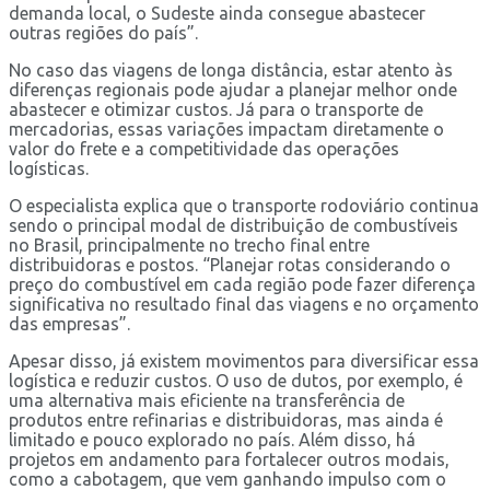
demanda local, o Sudeste ainda consegue abastecer
outras regiões do país”.
No caso das viagens de longa distância, estar atento às
diferenças regionais pode ajudar a planejar melhor onde
abastecer e otimizar custos. Já para o transporte de
mercadorias, essas variações impactam diretamente o
valor do frete e a competitividade das operações
logísticas.
O especialista explica que o transporte rodoviário continua
sendo o principal modal de distribuição de combustíveis
no Brasil, principalmente no trecho final entre
distribuidoras e postos. “Planejar rotas considerando o
preço do combustível em cada região pode fazer diferença
significativa no resultado final das viagens e no orçamento
das empresas”.
Apesar disso, já existem movimentos para diversificar essa
logística e reduzir custos. O uso de dutos, por exemplo, é
uma alternativa mais eficiente na transferência de
produtos entre refinarias e distribuidoras, mas ainda é
limitado e pouco explorado no país. Além disso, há
projetos em andamento para fortalecer outros modais,
como a cabotagem, que vem ganhando impulso com o