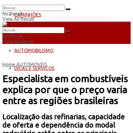
No Result
CAMINHÕES
View All Result
ÔNIBUS
No Result
View All Result
AUTOMOBILISMO
Home
AUTOMÓVEIS
DICAS E SERVIÇOS
Especialista em combustíveis
explica por que o preço varia
entre as regiões brasileiras
Localização das refinarias, capacidade
de oferta e dependência do modal