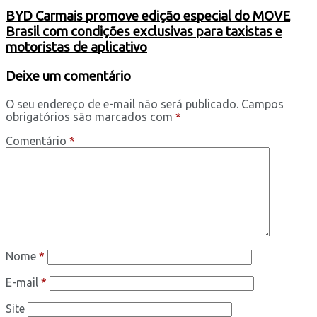
BYD Carmais promove edição especial do MOVE
Brasil com condições exclusivas para taxistas e
motoristas de aplicativo
Deixe um comentário
O seu endereço de e-mail não será publicado.
Campos
obrigatórios são marcados com
*
Comentário
*
Nome
*
E-mail
*
Site