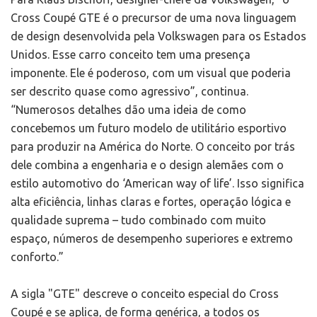
Cross Coupé GTE é o precursor de uma nova linguagem
de design desenvolvida pela Volkswagen para os Estados
Unidos. Esse carro conceito tem uma presença
imponente. Ele é poderoso, com um visual que poderia
ser descrito quase como agressivo”, continua.
“Numerosos detalhes dão uma ideia de como
concebemos um futuro modelo de utilitário esportivo
para produzir na América do Norte. O conceito por trás
dele combina a engenharia e o design alemães com o
estilo automotivo do ‘American way of life’. Isso significa
alta eficiência, linhas claras e fortes, operação lógica e
qualidade suprema – tudo combinado com muito
espaço, números de desempenho superiores e extremo
conforto.”
A sigla "GTE" descreve o conceito especial do Cross
Coupé e se aplica, de forma genérica, a todos os