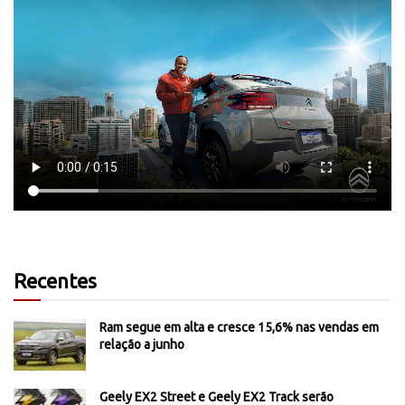
Recentes
Ram segue em alta e cresce 15,6% nas vendas em
relação a junho
Geely EX2 Street e Geely EX2 Track serão