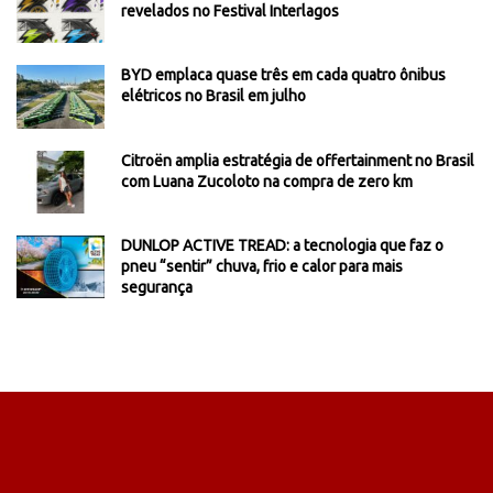
revelados no Festival Interlagos
BYD emplaca quase três em cada quatro ônibus
elétricos no Brasil em julho
Citroën amplia estratégia de offertainment no Brasil
com Luana Zucoloto na compra de zero km
DUNLOP ACTIVE TREAD: a tecnologia que faz o
pneu “sentir” chuva, frio e calor para mais
segurança