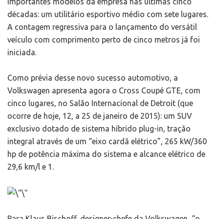
importantes modelos da empresa nas últimas cinco
décadas: um utilitário esportivo médio com sete lugares.
A contagem regressiva para o lançamento do versátil
veículo com comprimento perto de cinco metros já foi
iniciada.
Como prévia desse novo sucesso automotivo, a
Volkswagen apresenta agora o Cross Coupé GTE, com
cinco lugares, no Salão Internacional de Detroit (que
ocorre de hoje, 12, a 25 de janeiro de 2015): um SUV
exclusivo dotado de sistema híbrido plug-in, tração
integral através de um “eixo cardã elétrico”, 265 kW/360
hp de potência máxima do sistema e alcance elétrico de
29,6 km/l e 1.
Para Klaus Bischoff, designer-chefe da Volkswagen, “o