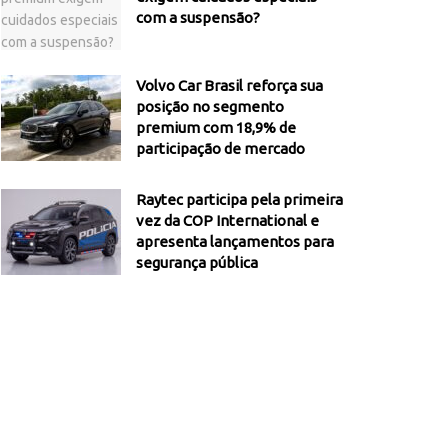
com a suspensão?
Volvo Car Brasil reforça sua
posição no segmento
premium com 18,9% de
participação de mercado
Raytec participa pela primeira
vez da COP International e
apresenta lançamentos para
segurança pública