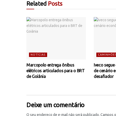
Related
Posts
NOTÍCIAS
CAMINHÕE
Marcopolo entrega ônibus
Iveco segue
elétricos articulados para o BRT
de cenário 
de Goiânia
desafiador
Deixe um comentário
O seu endereço de e-mail não será publicado.
Campos o