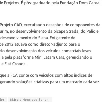
de Projetos. É pós-graduado pela Fundação Dom Cabral
m Projeto CAD, executando desenhos de componentes da
urim, no desenvolvimento da picape Strada, do Palio e
desenvolvimento do Siena. Foi gerente de
sde 2012 atuava como diretor-adjunto para o
elo desenvolvimento dos veículos comerciais leves
ia pela plataforma Mini Latam Cars, gerenciando o
e Fiat Cronos.
ue a FCA conte com veículos com altos índices de
 gerando soluções criativas para um mercado cada vez
les
Márcio Henrique Tonani