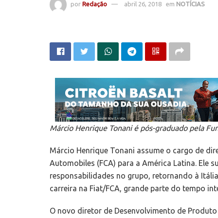
por
Redação
abril 26, 2018
em
NOTÍCIAS
Márcio Henrique Tonani é pós-graduado pela Fu
Márcio Henrique Tonani assume o cargo de dire
Automobiles (FCA) para a América Latina. Ele 
responsabilidades no grupo, retornando à Itália
carreira na Fiat/FCA, grande parte do tempo i
O novo diretor de Desenvolvimento de Produt