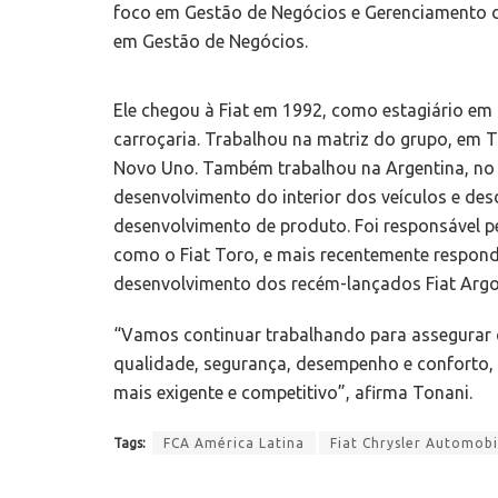
foco em Gestão de Negócios e Gerenciamento 
em Gestão de Negócios.
Ele chegou à Fiat em 1992, como estagiário e
carroçaria. Trabalhou na matriz do grupo, em T
Novo Uno. Também trabalhou na Argentina, no 
desenvolvimento do interior dos veículos e de
desenvolvimento de produto. Foi responsável p
como o Fiat Toro, e mais recentemente respond
desenvolvimento dos recém-lançados Fiat Argo 
“Vamos continuar trabalhando para assegurar q
qualidade, segurança, desempenho e conforto,
mais exigente e competitivo”, afirma Tonani.
Tags:
FCA América Latina
Fiat Chrysler Automobi