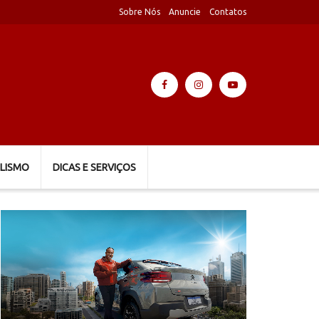
Sobre Nós
Anuncie
Contatos
LISMO
DICAS E SERVIÇOS
Tocador
de
vídeo