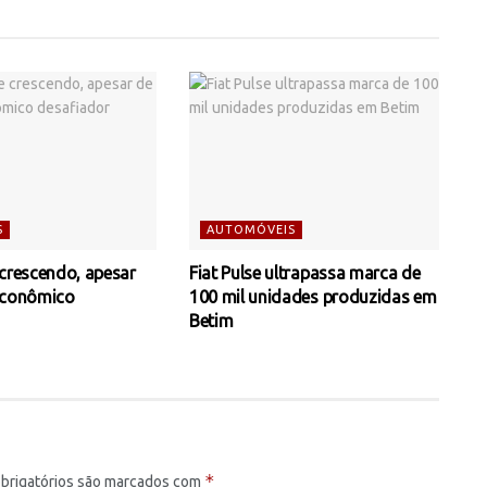
S
AUTOMÓVEIS
 crescendo, apesar
Fiat Pulse ultrapassa marca de
econômico
100 mil unidades produzidas em
Betim
*
brigatórios são marcados com