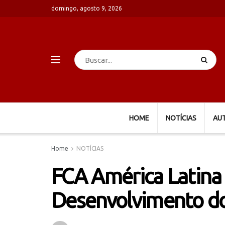
domingo, agosto 9, 2026
HOME
NOTÍCIAS
AU
Home
NOTÍCIAS
FCA América Latina 
Desenvolvimento d