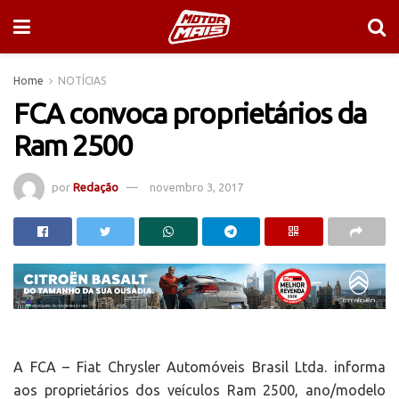
Home
NOTÍCIAS
FCA convoca proprietários da
Ram 2500
por
Redação
novembro 3, 2017
A FCA – Fiat Chrysler Automóveis Brasil Ltda. informa
aos proprietários dos veículos Ram 2500, ano/modelo