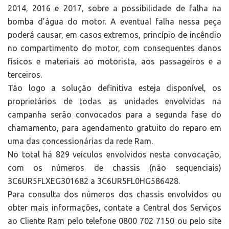
2014, 2016 e 2017, sobre a possibilidade de falha na
bomba d’água do motor. A eventual falha nessa peça
poderá causar, em casos extremos, princípio de incêndio
no compartimento do motor, com consequentes danos
físicos e materiais ao motorista, aos passageiros e a
terceiros.
Tão logo a solução definitiva esteja disponível, os
proprietários de todas as unidades envolvidas na
campanha serão convocados para a segunda fase do
chamamento, para agendamento gratuito do reparo em
uma das concessionárias da rede Ram.
No total há 829 veículos envolvidos nesta convocação,
com os números de chassis (não sequenciais)
3C6UR5FLXEG301682 a 3C6UR5FL0HG586428.
Para consulta dos números dos chassis envolvidos ou
obter mais informações, contate a Central dos Serviços
ao Cliente Ram pelo telefone 0800 702 7150 ou pelo site