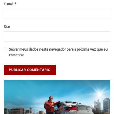
*
E-mail
Site
Salvar meus dados neste navegador para a próxima vez que eu
comentar.
Tocador
de
vídeo