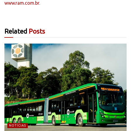
www.ram.com.br
.
Related
Posts
NOTÍCIAS