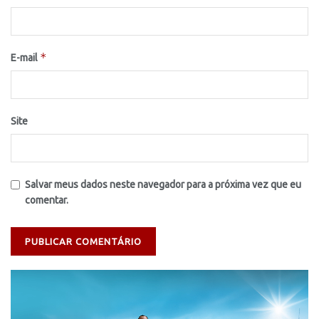
*
E-mail
Site
Salvar meus dados neste navegador para a próxima vez que eu
comentar.
Tocador
de
vídeo