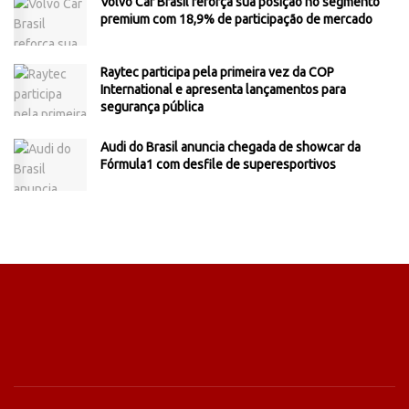
Volvo Car Brasil reforça sua posição no segmento
premium com 18,9% de participação de mercado
Raytec participa pela primeira vez da COP
International e apresenta lançamentos para
segurança pública
Audi do Brasil anuncia chegada de showcar da
Fórmula1 com desfile de superesportivos