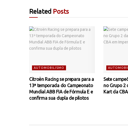
Related
Posts
AUTOMOBILISMO
AUTOMOBI
Citroën Racing se prepara para a
Sete campeõ
13ª temporada do Campeonato
no Grupo 2 
Mundial ABB FIA de Fórmula E e
Kart da CBA
confirma sua dupla de pilotos