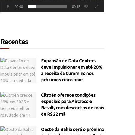
00:00
00:15
Recentes
Expansão de Data Centers
deve impulsionar em até 20%
a receita da Cummins nos
próximos cinco anos
Citroën oferece condições
especiais para Aircross e
Basalt, com descontos de mais
de R$ 22 mil
Oeste da Bahia será o próximo