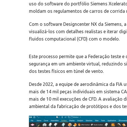
uso do software do portfólio Siemens Xcelerato
moldam os regulamentos de carros de corrida 
Com o software Designcenter NX da Siemens, a 
visualizá-los com detalhes realistas e iterar d
fluidos computacional (CFD) com o modelo.
Este processo permite que a Federação teste e
segurança em um ambiente virtual, reduzindo s
dos testes físicos em túnel de vento.
Desde 2022, a equipe de aerodinâmica da FIA u
mais de 14 mil peças individuais em sistema C
mais de 10 mil execuções de CFD. A avaliação d
ambiental da fabricação de protótipos e dos tes