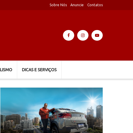
Sobre Nós
Anuncie
Contatos
LISMO
DICAS E SERVIÇOS
Tocador
de
vídeo