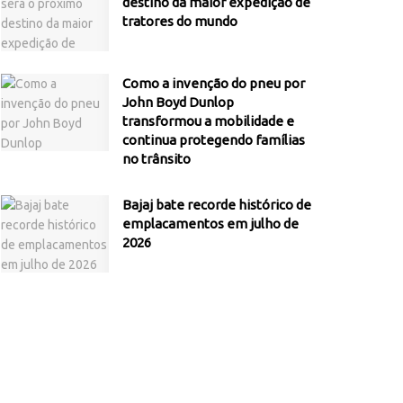
destino da maior expedição de
tratores do mundo
Como a invenção do pneu por
John Boyd Dunlop
transformou a mobilidade e
continua protegendo famílias
no trânsito
Bajaj bate recorde histórico de
emplacamentos em julho de
2026