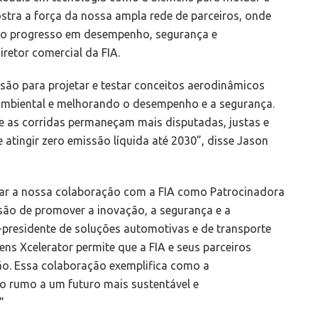
tra a força da nossa ampla rede de parceiros, onde
r o progresso em desempenho, segurança e
retor comercial da FIA.
são para projetar e testar conceitos aerodinâmicos
ambiental e melhorando o desempenho e a segurança.
ue as corridas permaneçam mais disputadas, justas e
atingir zero emissão líquida até 2030”, disse Jason
çar a nossa colaboração com a FIA como Patrocinadora
ssão de promover a inovação, a segurança e a
-presidente de soluções automotivas e de transporte
ens Xcelerator permite que a FIA e seus parceiros
ão. Essa colaboração exemplifica como a
so rumo a um futuro mais sustentável e
”