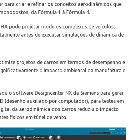
r para criar e refinar os conceitos aerodinâmicos que
monopostos, da Fórmula 1 à Fórmula 4.
FIA pode projetar modelos complexos de veículos,
igitalmente antes de executar simulações de dinâmica de
 otimize projetos de carros em termos de desempenho e
ignificativamente o impacto ambiental da manufatura e
sou o software Designcenter NX da Siemens para gerar
AD (desenho auxiliado por computador), para testes em
igital da aerodinâmica dos carros reduziu o impacto
tes físicos em túnel de vento.