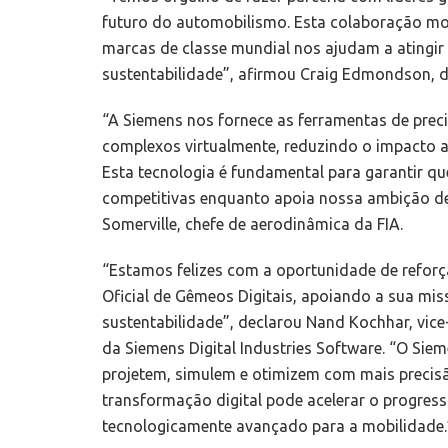
futuro do automobilismo. Esta colaboração mos
marcas de classe mundial nos ajudam a atingi
sustentabilidade”, afirmou Craig Edmondson, di
“A Siemens nos fornece as ferramentas de preci
complexos virtualmente, reduzindo o impacto 
Esta tecnologia é fundamental para garantir q
competitivas enquanto apoia nossa ambição de 
Somerville, chefe de aerodinâmica da FIA.
“Estamos felizes com a oportunidade de refor
Oficial de Gêmeos Digitais, apoiando a sua mi
sustentabilidade”, declarou Nand Kochhar, vice
da Siemens Digital Industries Software. “O Siem
projetem, simulem e otimizem com mais precis
transformação digital pode acelerar o progres
tecnologicamente avançado para a mobilidade.