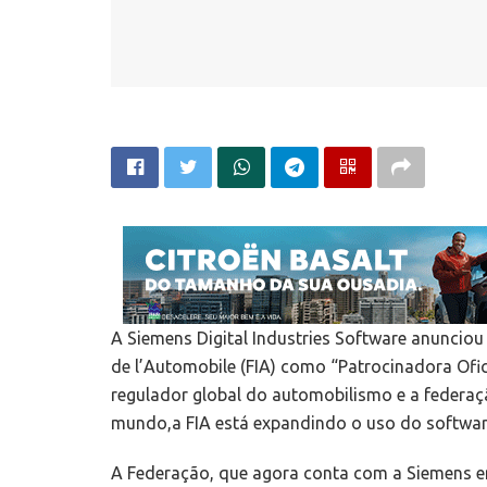
A Siemens Digital Industries Software anunciou 
de l’Automobile (FIA) como “Patrocinadora Ofic
regulador global do automobilismo e a federa
mundo,a FIA está expandindo o uso do softwar
A Federação, que agora conta com a Siemens em