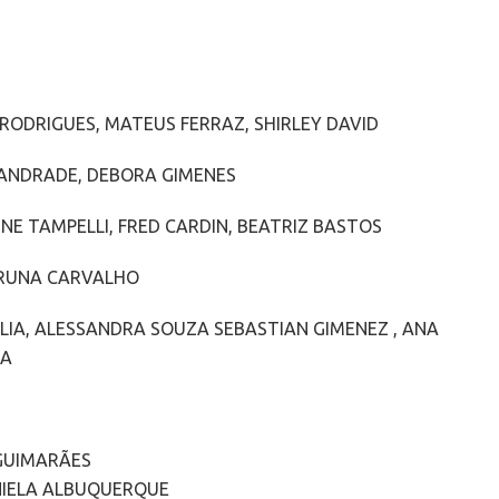
 RODRIGUES, MATEUS FERRAZ, SHIRLEY DAVID
A ANDRADE, DEBORA GIMENES
E TAMPELLI, FRED CARDIN, BEATRIZ BASTOS
BRUNA CARVALHO
LIA, ALESSANDRA SOUZA SEBASTIAN GIMENEZ , ANA
KA
 GUIMARÃES
ANIELA ALBUQUERQUE