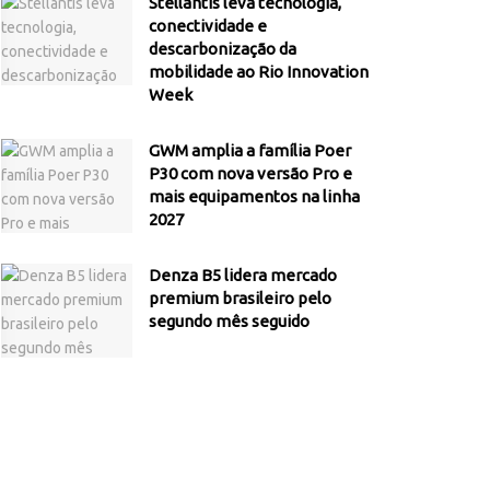
Stellantis leva tecnologia,
conectividade e
descarbonização da
mobilidade ao Rio Innovation
Week
GWM amplia a família Poer
P30 com nova versão Pro e
mais equipamentos na linha
2027
Denza B5 lidera mercado
premium brasileiro pelo
segundo mês seguido