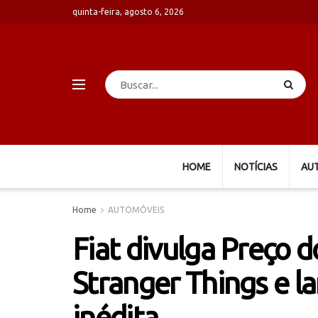
quinta-feira, agosto 6, 2026
HOME
NOTÍCIAS
AU
Home
AUTOMÓVEIS
Fiat divulga Preço 
Stranger Things e l
inédita