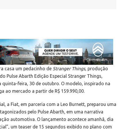
ara casa um pedacinho de
Stranger Things
, produção
do Pulse Abarth Edição Especial Stranger Things,
quinta-feira, 30 de outubro. O modelo, inspirado na
ega ao mercado a partir de R$ 159.990,00.
cial, a Fiat, em parceria com a Leo Burnett, preparou uma
tagonizados pelo Pulse Abarth, em uma narrativa
vação automotiva. O lançamento acontece amanhã, dia
ial”, um teaser de 15 segundos exibido no plano com