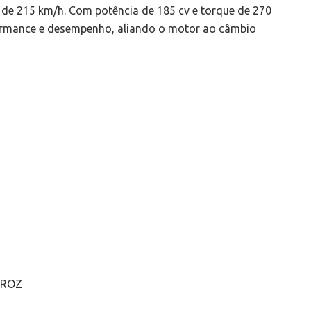
 de 215 km/h. Com potência de 185 cv e torque de 270
ormance e desempenho, aliando o motor ao câmbio
IROZ