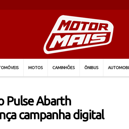
TOMÓVEIS
MOTOS
CAMINHÕES
ÔNIBUS
AUTOMOBI
do Pulse Abarth
ança campanha digital