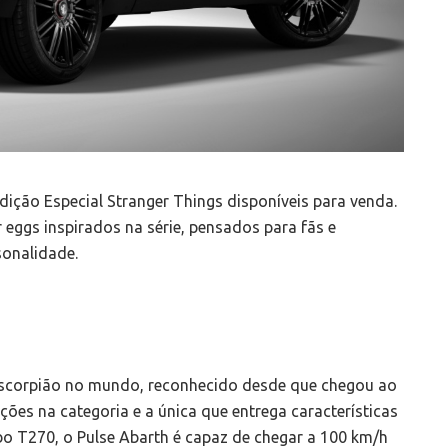
ição Especial Stranger Things disponíveis para venda.
eggs inspirados na série, pensados para fãs e
onalidade.
escorpião no mundo, reconhecido desde que chegou ao
s na categoria e a única que entrega características
o T270, o Pulse Abarth é capaz de chegar a 100 km/h