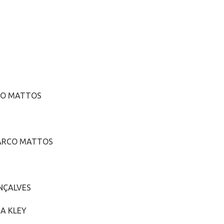
RCO MATTOS
S
MARCO MATTOS
NÇALVES
A KLEY