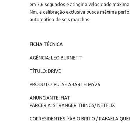
em 7,6 segundos e atingir a velocidade máxima
Nm, a calibração exclusiva busca máxima perf
automático de seis marchas.
FICHA TÉCNICA
AGÊNCIA: LEO BURNETT
TÍTULO: DRIVE
PRODUTO: PULSE ABARTH MY26
ANUNCIANTE: FIAT
PARCERIA: STRANGER THINGS/ NETFLIX
COPRESIDENTES: FÁBIO BRITO / RAFAELA QUE