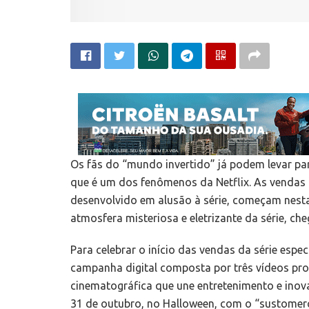
Os fãs do “mundo invertido” já podem levar p
que é um dos fenômenos da Netflix. As vendas 
desenvolvido em alusão à série, começam nesta 
atmosfera misteriosa e eletrizante da série, ch
Para celebrar o início das vendas da série espe
campanha digital composta por três vídeos pro
cinematográfica que une entretenimento e ino
31 de outubro, no Halloween, com o “sustomerc