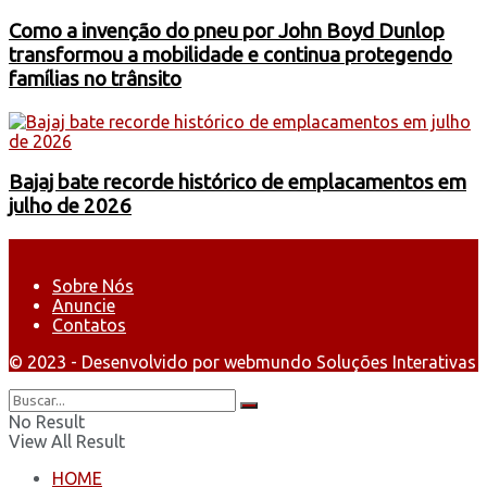
Como a invenção do pneu por John Boyd Dunlop
transformou a mobilidade e continua protegendo
famílias no trânsito
Bajaj bate recorde histórico de emplacamentos em
julho de 2026
Sobre Nós
Anuncie
Contatos
© 2023 - Desenvolvido por webmundo Soluções Interativas
No Result
View All Result
HOME