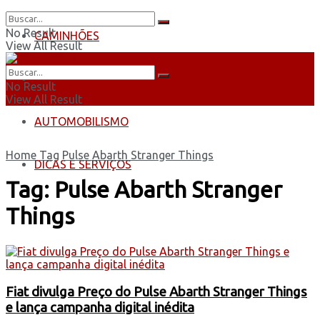
No Result
CAMINHÕES
View All Result
ÔNIBUS
No Result
View All Result
AUTOMOBILISMO
Home
Tag
Pulse Abarth Stranger Things
DICAS E SERVIÇOS
Tag:
Pulse Abarth Stranger
Things
Fiat divulga Preço do Pulse Abarth Stranger Things
e lança campanha digital inédita