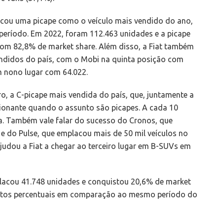
placou uma picape como o veículo mais vendido do ano,
período. Em 2022, foram 112.463 unidades e a picape
om 82,8% de market share. Além disso, a Fiat também
endidos do país, com o Mobi na quinta posição com
 nono lugar com 64.022.
o, a C-picape mais vendida do país, que, juntamente a
ionante quando o assunto são picapes. A cada 10
a. Também vale falar do sucesso do Cronos, que
e do Pulse, que emplacou mais de 50 mil veículos no
ajudou a Fiat a chegar ao terceiro lugar em B-SUVs em
lacou 41.748 unidades e conquistou 20,6% de market
ontos percentuais em comparação ao mesmo período do