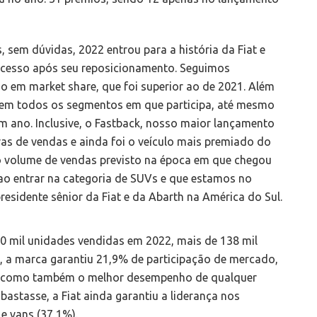
s, sem dúvidas, 2022 entrou para a história da Fiat e
cesso após seu reposicionamento. Seguimos
 em market share, que foi superior ao de 2021. Além
e em todos os segmentos em que participa, até mesmo
 ano. Inclusive, o Fastback, nosso maior lançamento
as de vendas e ainda foi o veículo mais premiado do
o volume de vendas previsto na época em que chegou
o entrar na categoria de SUVs e que estamos no
residente sênior da Fiat e da Abarth na América do Sul.
0 mil unidades vendidas em 2022, mais de 138 mil
, a marca garantiu 21,9% de participação de mercado,
l, como também o melhor desempenho de qualquer
astasse, a Fiat ainda garantiu a liderança nos
e vans (37,1%).