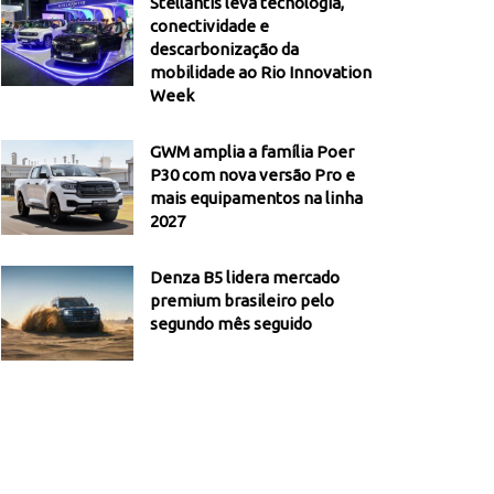
Stellantis leva tecnologia,
conectividade e
descarbonização da
mobilidade ao Rio Innovation
Week
GWM amplia a família Poer
P30 com nova versão Pro e
mais equipamentos na linha
2027
Denza B5 lidera mercado
premium brasileiro pelo
segundo mês seguido