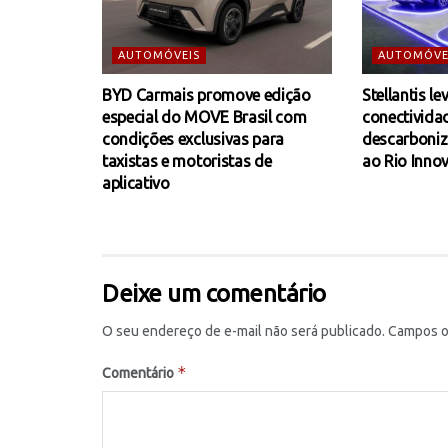
AUTOMÓVEIS
AUTOMÓVE
BYD Carmais promove edição
Stellantis le
especial do MOVE Brasil com
conectivida
condições exclusivas para
descarboniz
taxistas e motoristas de
ao Rio Inno
aplicativo
Deixe um comentário
O seu endereço de e-mail não será publicado.
Campos o
*
Comentário