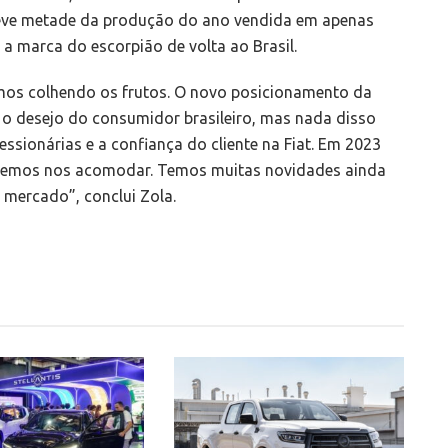
 teve metade da produção do ano vendida em apenas
r a marca do escorpião de volta ao Brasil.
os colhendo os frutos. O novo posicionamento da
o desejo do consumidor brasileiro, mas nada disso
ssionárias e a confiança do cliente na Fiat. Em 2023
podemos nos acomodar. Temos muitas novidades ainda
mercado”, conclui Zola.