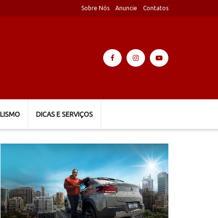
Sobre Nós
Anuncie
Contatos
LISMO
DICAS E SERVIÇOS
Tocador
de
vídeo