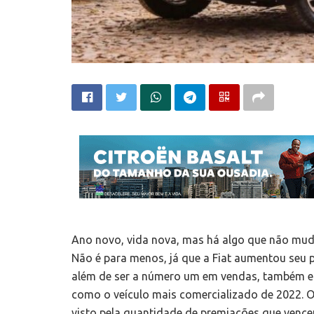
Ano novo, vida nova, mas há algo que não mudou
Não é para menos, já que a Fiat aumentou seu 
além de ser a número um em vendas, também e
como o veículo mais comercializado de 2022. O
visto pela quantidade de premiações que venc