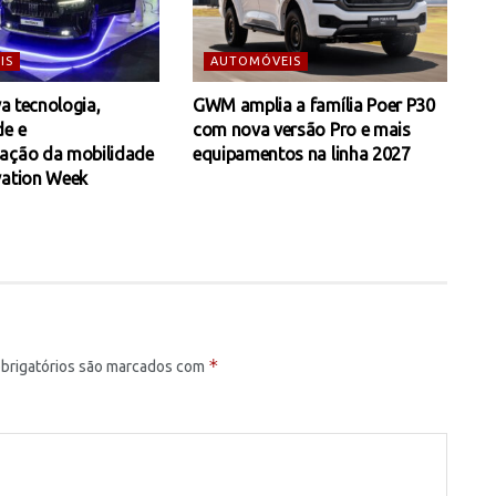
IS
AUTOMÓVEIS
va tecnologia,
GWM amplia a família Poer P30
de e
com nova versão Pro e mais
ação da mobilidade
equipamentos na linha 2027
vation Week
*
brigatórios são marcados com