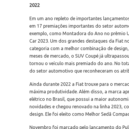
2022
Em um ano repleto de importantes lançamentos,
em 17 premiações importantes do setor automot
exemplo, como Montadora do Ano no prêmio U
Car 2023. Um dos grandes destaques da Fiat no 
categoria com a melhor combinação de design,
meses de mercado, o SUV Coupé já ultrapassou 
tornou o veículo mais premiado do ano. No tota
do setor automotivo que reconheceram os atri
Ainda durante 2022 a Fiat trouxe para o merca
máxima produtividade. Além disso, a marca apr
elétrico no Brasil, que possui a maior autono
novidades e chegou renovado na linha 2023, c
design. Ele foi eleito como Melhor Sedã Compa
Novembro foi marcado pelo lançamento do Pul