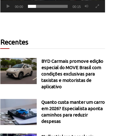
00:00
00:15
Recentes
BYD Carmais promove edição
especial do MOVE Brasil com
condições exclusivas para
taxistas e motoristas de
aplicativo
Quanto custa manter um carro
em 2026? Especialista aponta
caminhos para reduzir
despesas