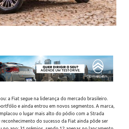
: a Fiat segue na liderança do mercado brasileiro.
portfólio e ainda entrou em novos segmentos. A marca,
mplacou o lugar mais alto do pódio com a Strada
 reconhecimento do sucesso da Fiat ainda pôde ser
eu no ano: 31 prêmios, sendo 12 apenas no lançamento