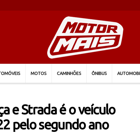
TOMÓVEIS
MOTOS
CAMINHÕES
ÔNIBUS
AUTOMOBI
ça e Strada é o veículo
22 pelo segundo ano