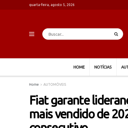
quarta-feira, agosto 5, 2026
HOME
NOTÍCIAS
AU
Home
AUTOMÓVEIS
Fiat garante lideran
mais vendido de 20
consecutivo