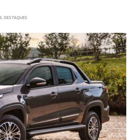
S
,
DESTAQUES