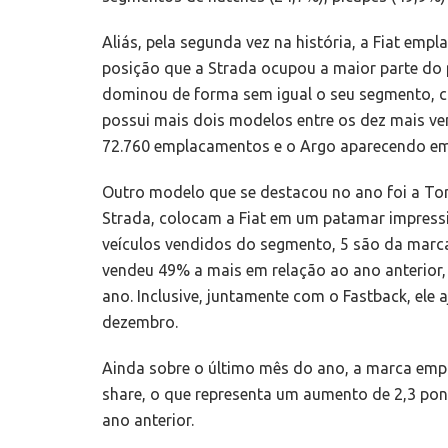
Aliás, pela segunda vez na história, a Fiat em
posição que a Strada ocupou a maior parte do 
dominou de forma sem igual o seu segmento, c
possui mais dois modelos entre os dez mais v
72.760 emplacamentos e o Argo aparecendo em
Outro modelo que se destacou no ano foi a Tor
Strada, colocam a Fiat em um patamar impress
veículos vendidos do segmento, 5 são da marc
vendeu 49% a mais em relação ao ano anterior, 
ano. Inclusive, juntamente com o Fastback, ele 
dezembro.
Ainda sobre o último mês do ano, a marca emp
share, o que representa um aumento de 2,3 p
ano anterior.