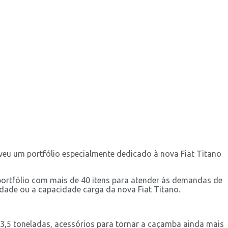
lveu um portfólio especialmente dedicado à nova Fiat Titano
portfólio com mais de 40 itens para atender às demandas de
idade ou a capacidade carga da nova Fiat Titano.
 3,5 toneladas, acessórios para tornar a caçamba ainda mais