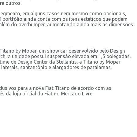
re outros.
o segmento, em alguns casos nem mesmo como opcionais,
O portfólio ainda conta com os itens estéticos que podem
, além do overbumper, aumentando ainda mais as dimensões
Titano by Mopar, um show car desenvolvido pelo Design
anch, a unidade possui suspensão elevada em 1,5 polegadas,
time de Design Center da Stellantis, a Titano by Mopar
 laterais, santantônio e alargadores de paralamas.
clusivos para a nova Fiat Titano de acordo com as
 da loja oficial da Fiat no Mercado Livre.