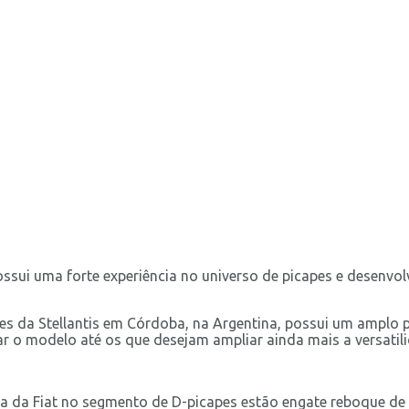
possui uma forte experiência no universo de picapes e desenvo
es da Stellantis em Córdoba, na Argentina, possui um amplo 
ar o modelo até os que desejam ampliar ainda mais a versatil
ia da Fiat no segmento de D-picapes estão engate reboque de