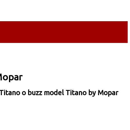
 Mopar
 Titano o buzz model Titano by Mopar