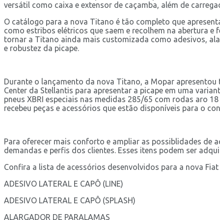
versátil como caixa e extensor de caçamba, além de carregad
O catálogo para a nova Titano é tão completo que apresen
como estribos elétricos que saem e recolhem na abertura e f
tornar a Titano ainda mais customizada como adesivos, al
e robustez da picape.
Durante o lançamento da nova Titano, a Mopar apresentou 
Center da Stellantis para apresentar a picape em uma varia
pneus XBRI especiais nas medidas 285/65 com rodas aro 18 e 
recebeu peças e acessórios que estão disponíveis para o con
Para oferecer mais conforto e ampliar as possiblidades de 
demandas e perfis dos clientes. Esses itens podem ser adqui
Confira a lista de acessórios desenvolvidos para a nova Fiat
ADESIVO LATERAL E CAPÔ (LINE)
ADESIVO LATERAL E CAPÔ (SPLASH)
ALARGADOR DE PARALAMAS