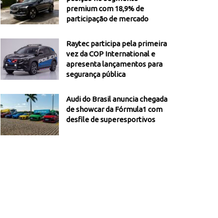
premium com 18,9% de
participação de mercado
Raytec participa pela primeira
vez da COP International e
apresenta lançamentos para
segurança pública
Audi do Brasil anuncia chegada
de showcar da Fórmula1 com
desfile de superesportivos