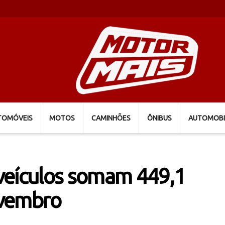
TOMÓVEIS
MOTOS
CAMINHÕES
ÔNIBUS
AUTOMOBI
veículos somam 449,1
ovembro