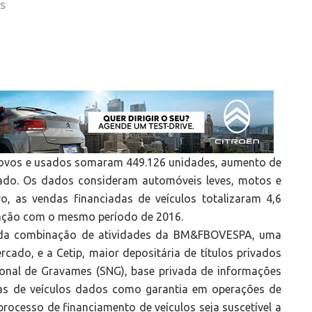
AS
novos e usados somaram 449.126 unidades, aumento de
o. Os dados consideram automóveis leves, motos e
 as vendas financiadas de veículos totalizaram 4,6
ração com o mesmo período de 2016.
e da combinação de atividades da BM&FBOVESPA, uma
ado, e a Cetip, maior depositária de títulos privados
ional de Gravames (SNG), base privada de informações
iras de veículos dados como garantia em operações de
rocesso de financiamento de veículos seja suscetível a