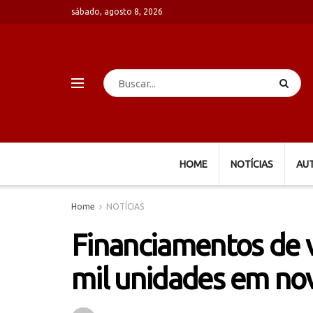
sábado, agosto 8, 2026
HOME
NOTÍCIAS
AU
Home
NOTÍCIAS
Financiamentos de 
mil unidades em n