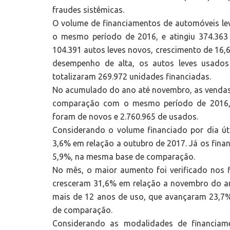
fraudes sistêmicas.
O volume de financiamentos de automóveis 
o mesmo período de 2016, e atingiu 374.363 
104.391 autos leves novos, crescimento de 16
desempenho de alta, os autos leves usado
totalizaram 269.972 unidades financiadas.
No acumulado do ano até novembro, as vendas
comparação com o mesmo período de 2016, s
foram de novos e 2.760.965 de usados.
Considerando o volume financiado por dia út
3,6% em relação a outubro de 2017. Já os fin
5,9%, na mesma base de comparação.
No mês, o maior aumento foi verificado nos 
cresceram 31,6% em relação a novembro do a
mais de 12 anos de uso, que avançaram 23,7
de comparação.
Considerando as modalidades de financiame