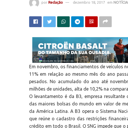
por
Redação
dezembro 18, 2017
em
NOTÍCI
Em novembro, os financiamentos de veículos 
11% em relação ao mesmo mês do ano passad
pesados. No acumulado do ano até novembro,
milhões de unidades, alta de 10,2% na compa
O levantamento é da B3, empresa resultant
das maiores bolsas do mundo em valor de merc
da América Latina. A B3 opera o Sistema Nac
que reúne o cadastro das restrições finance
crédito em todo o Brasil. O SNG impede que o p