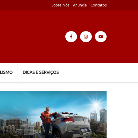
Sobre Nós
Anuncie
Contatos
LISMO
DICAS E SERVIÇOS
Tocador
de
vídeo