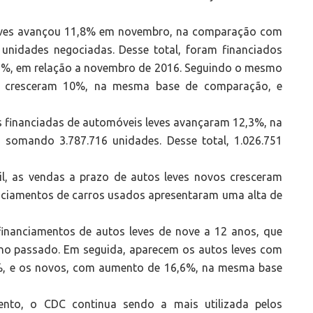
leves avançou 11,8% em novembro, na comparação com
unidades negociadas. Desse total, foram financiados
,6%, em relação a novembro de 2016. Seguindo o mesmo
s cresceram 10%, na mesma base de comparação, e
 financiadas de automóveis leves avançaram 12,3%, na
omando 3.787.716 unidades. Desse total, 1.026.751
il, as vendas a prazo de autos leves novos cresceram
anciamentos de carros usados apresentaram uma alta de
financiamentos de autos leves de nove a 12 anos, que
no passado. Em seguida, aparecem os autos leves com
%, e os novos, com aumento de 16,6%, na mesma base
nto, o CDC continua sendo a mais utilizada pelos