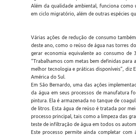
Além da qualidade ambiental, funciona como 
em ciclo migratório, além de outras espécies qu
Várias ações de redução de consumo também 
deste ano, como o reúso de água nas torres do
gerar economia equivalente ao consumo de 
“Trabalhamos com metas bem definidas para a
melhor tecnologia e práticas disponíveis”, diz
América do Sul.
Em São Bernardo, uma das ações implementada
da água em seus processos de manufatura fo
pintura. Ela é armazenada no tanque de coagu
de litros. Esta água de reúso é tratada por me
processo principal, tais como a limpeza das gr
teste de infiltração de água em todos os auto
Este processo permite ainda completar com 