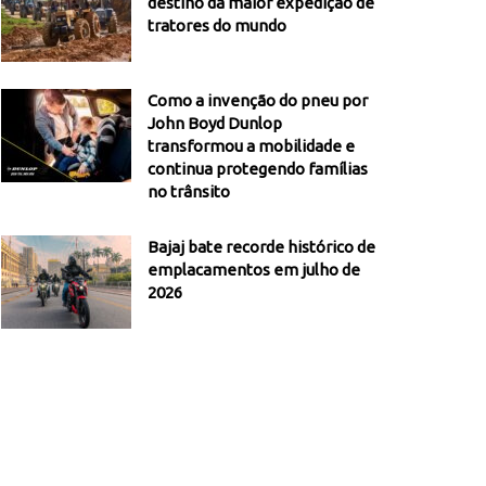
destino da maior expedição de
tratores do mundo
Como a invenção do pneu por
John Boyd Dunlop
transformou a mobilidade e
continua protegendo famílias
no trânsito
Bajaj bate recorde histórico de
emplacamentos em julho de
2026