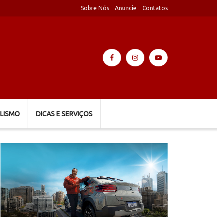
Sobre Nós
Anuncie
Contatos
LISMO
DICAS E SERVIÇOS
Tocador
de
vídeo