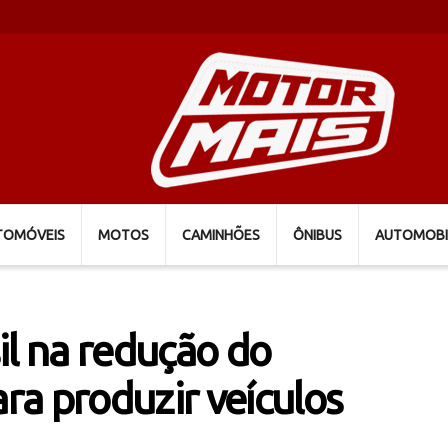
TOMÓVEIS
MOTOS
CAMINHÕES
ÔNIBUS
AUTOMOBI
il na redução do
a produzir veículos