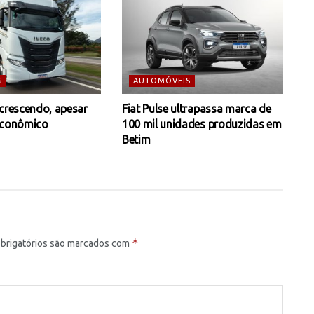
S
AUTOMÓVEIS
 crescendo, apesar
Fiat Pulse ultrapassa marca de
econômico
100 mil unidades produzidas em
Betim
*
brigatórios são marcados com