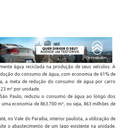
mente água reciclada na produção de seus veículos. A
 redução do consumo de água, com economia de 61% de
hia, a meta de redução do consumo de água por carro
,23 m³ por unidade.
ão Paulo, reduziu o consumo de água ao longo dos
a uma economia de 863.700 m³, ou seja, 863 milhões de
, no Vale do Paraíba, interior paulista, a utilização de
mite o abastecimento de um lago existente na unidade.