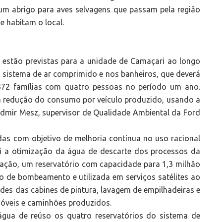
um abrigo para aves selvagens que passam pela região
e habitam o local.
estão previstas para a unidade de Camaçari ao longo
 sistema de ar comprimido e nos banheiros, que deverá
372 famílias com quatro pessoas no período um ano.
 redução do consumo por veículo produzido, usando a
 Edmir Mesz, supervisor de Qualidade Ambiental da Ford
s com objetivo de melhoria contínua no uso racional
i a otimização da água de descarte dos processos da
lação, um reservatório com capacidade para 1,3 milhão
io de bombeamento e utilizada em serviços satélites ao
ades das cabines de pintura, lavagem de empilhadeiras e
móveis e caminhões produzidos.
água de reúso os quatro reservatórios do sistema de