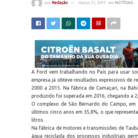
por
Redação
março 21, 2017
em
NOTÍCIAS
A Ford vem trabalhando no País para usar so
empresa já obteve resultados expressivos de
2000 a 2015. Na fábrica de Camaçari, na Ba
produzido foi superada em 2016, chegando a 2
O complexo de São Bernardo do Campo, em S
últimos cinco anos em 35,8%, o que represent
litros.
Na fábrica de motores e transmissões de Taubaté
água reciclada dos processos industriais per