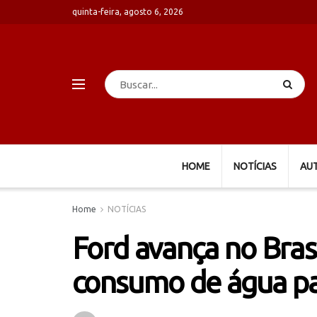
quinta-feira, agosto 6, 2026
HOME
NOTÍCIAS
AU
Home
NOTÍCIAS
Ford avança no Bras
consumo de água par