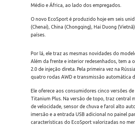
Médio e África, ao lado dos empregados.
O novo EcoSport é produzido hoje em seis unida
(Chenai), China (Chongqing), Hai Duong (Vietnã
países.
Por lá, ele traz as mesmas novidades do model
Além da frente e interior redesenhados, tem a 
2.0 de injeção direta. Pela primeira vez na Rús
quatro rodas AWD e transmissão automática de
Ele oferece aos consumidores cinco versões de
Titanium Plus. Na versão de topo, traz central 
de velocidade, sensor de chuva e farol alto au
imersão e a entrada USB adicional no painel pa
características do EcoSport valorizadas no me