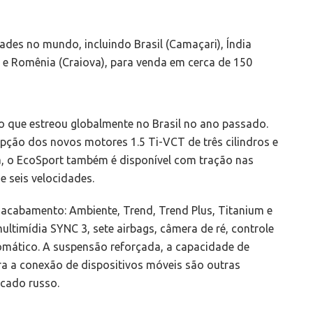
des no mundo, incluindo Brasil (Camaçari), Índia
) e Romênia (Craiova), para venda em cerca de 150
o que estreou globalmente no Brasil no ano passado.
opção dos novos motores 1.5 Ti-VCT de três cilindros e
sia, o EcoSport também é disponível com tração nas
 seis velocidades.
 acabamento: Ambiente, Trend, Trend Plus, Titanium e
multimídia SYNC 3, sete airbags, câmera de ré, controle
tomático. A suspensão reforçada, a capacidade de
ra a conexão de dispositivos móveis são outras
rcado russo.