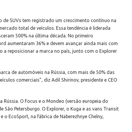
 de SUVs tem registrado um crescimento contínuo na
ercado total de veículos. Essa tendência é liderada
resceram 500% na última década. No primeiro
Ford aumentaram 36% e devem avançar ainda mais com
 a reposicionar a marca no país, junto com o Explorer
marca de automóveis na Rússia, com mais de 50% das
eículos comerciais”, diz Adil Shirinov, presidente e CEO
na Rússia. O Focus e o Mondeo (versão europeia do
e São Petersburgo. O Explorer, o Kuga e as vans Transit
 e o EcoSport, na fábrica de Naberezhnye Chelny,