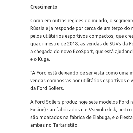
Crescimento
Como em outras regiões do mundo, o segmento
Rússia e já responde por cerca de um terço do m
pelos utilitários esportivos compactos, que c
quadrimestre de 2018, as vendas de SUVs da 
a chegada do novo EcoSport, que está ajudando
e o Kuga.
“A Ford está deixando de ser vista como uma 
vendas compostas por utilitários esportivos e v
da Ford Sollers.
A Ford Sollers produz hoje sete modelos Ford 
Fusion) são fabricados em Vsevolozhsk, perto d
são montados na fábrica de Elabuga, e o Fiesta
ambas no Tartaristão.