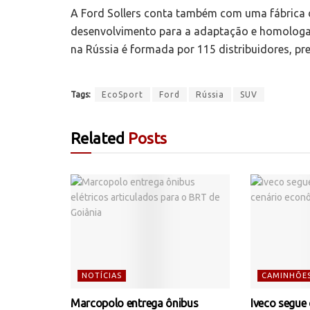
A Ford Sollers conta também com uma fábrica 
desenvolvimento para a adaptação e homologaç
na Rússia é formada por 115 distribuidores, pr
Tags:
EcoSport
Ford
Rússia
SUV
Related
Posts
NOTÍCIAS
CAMINHÕE
Marcopolo entrega ônibus
Iveco segue