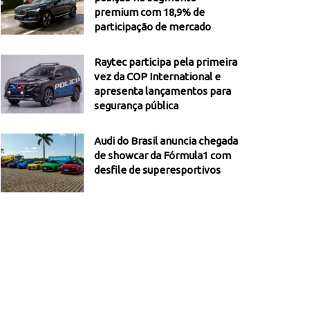
premium com 18,9% de
participação de mercado
Raytec participa pela primeira
vez da COP International e
apresenta lançamentos para
segurança pública
Audi do Brasil anuncia chegada
de showcar da Fórmula1 com
desfile de superesportivos