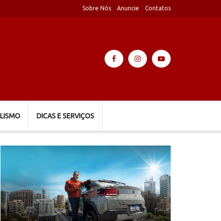
Sobre Nós
Anuncie
Contatos
LISMO
DICAS E SERVIÇOS
Tocador
de
vídeo