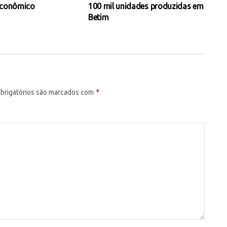
econômico
100 mil unidades produzidas em
Betim
*
brigatórios são marcados com