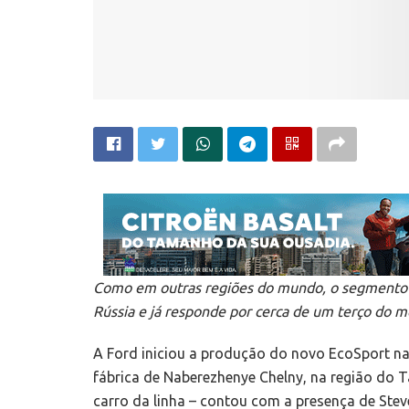
Como em outras regiões do mundo, o segmento 
Rússia e já responde por cerca de um terço do me
A Ford iniciou a produção do novo EcoSport na 
fábrica de Naberezhenye Chelny, na região do Ta
carro da linha – contou com a presença de Stev