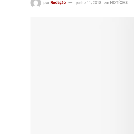
por
Redação
junho 11, 2018
em
NOTÍCIAS