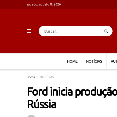
sábado, agosto 8, 2026
HOME
NOTÍCIAS
AU
Home
NOTÍCIAS
Ford inicia produçã
Rússia