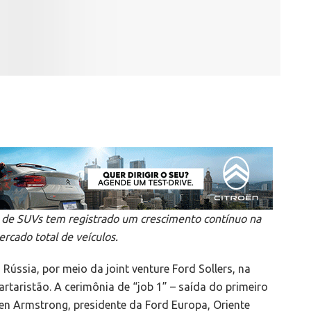
de SUVs tem registrado um crescimento contínuo na
rcado total de veículos.
Rússia, por meio da joint venture Ford Sollers, na
rtaristão. A cerimônia de “job 1” – saída do primeiro
en Armstrong, presidente da Ford Europa, Oriente