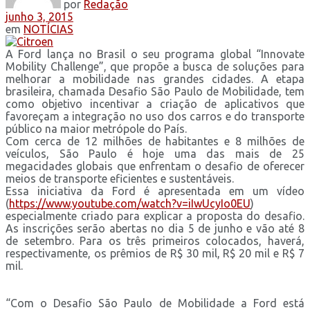
por
Redação
junho 3, 2015
em
NOTÍCIAS
A Ford lança no Brasil o seu programa global “Innovate
Mobility Challenge”, que propõe a busca de soluções para
melhorar a mobilidade nas grandes cidades. A etapa
brasileira, chamada Desafio São Paulo de Mobilidade, tem
como objetivo incentivar a criação de aplicativos que
favoreçam a integração no uso dos carros e do transporte
público na maior metrópole do País.
Com cerca de 12 milhões de habitantes e 8 milhões de
veículos, São Paulo é hoje uma das mais de 25
megacidades globais que enfrentam o desafio de oferecer
meios de transporte eficientes e sustentáveis.
Essa iniciativa da Ford é apresentada em um vídeo
(
https://www.youtube.com/watch?v=iIwUcyIo0EU
)
especialmente criado para explicar a proposta do desafio.
As inscrições serão abertas no dia 5 de junho e vão até 8
de setembro. Para os três primeiros colocados, haverá,
respectivamente, os prêmios de R$ 30 mil, R$ 20 mil e R$ 7
mil.
“Com o Desafio São Paulo de Mobilidade a Ford está