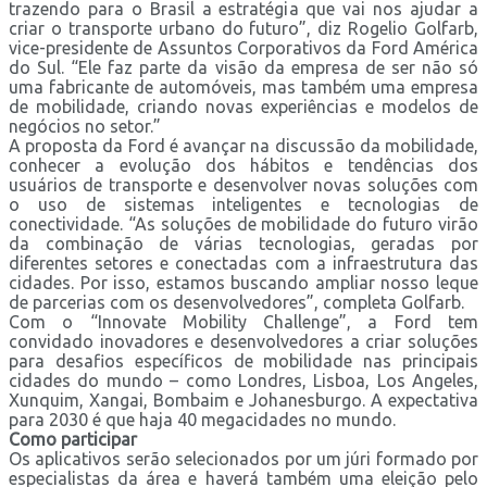
trazendo para o Brasil a estratégia que vai nos ajudar a
criar o transporte urbano do futuro”, diz Rogelio Golfarb,
vice-presidente de Assuntos Corporativos da Ford América
do Sul. “Ele faz parte da visão da empresa de ser não só
uma fabricante de automóveis, mas também uma empresa
de mobilidade, criando novas experiências e modelos de
negócios no setor.”
A proposta da Ford é avançar na discussão da mobilidade,
conhecer a evolução dos hábitos e tendências dos
usuários de transporte e desenvolver novas soluções com
o uso de sistemas inteligentes e tecnologias de
conectividade. “As soluções de mobilidade do futuro virão
da combinação de várias tecnologias, geradas por
diferentes setores e conectadas com a infraestrutura das
cidades. Por isso, estamos buscando ampliar nosso leque
de parcerias com os desenvolvedores”, completa Golfarb.
Com o “Innovate Mobility Challenge”, a Ford tem
convidado inovadores e desenvolvedores a criar soluções
para desafios específicos de mobilidade nas principais
cidades do mundo – como Londres, Lisboa, Los Angeles,
Xunquim, Xangai, Bombaim e Johanesburgo. A expectativa
para 2030 é que haja 40 megacidades no mundo.
Como participar
Os aplicativos serão selecionados por um júri formado por
especialistas da área e haverá também uma eleição pelo