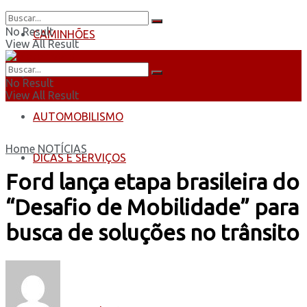
No Result
CAMINHÕES
View All Result
ÔNIBUS
No Result
View All Result
AUTOMOBILISMO
Home
NOTÍCIAS
DICAS E SERVIÇOS
Ford lança etapa brasileira do
“Desafio de Mobilidade” para
busca de soluções no trânsito