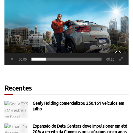
de
vídeo
00:00
00:15
Recentes
Geely Holding comercializou 250.161 veículos em
julho
Expansão de Data Centers deve impulsionar em até
20% a receita da Cummins nos próximos cinco anos