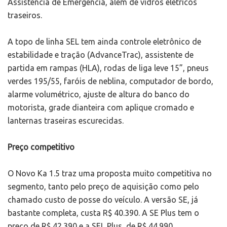
Assistência de Emergência, além de vidros elétricos
traseiros.
A topo de linha SEL tem ainda controle eletrônico de
estabilidade e tração (AdvanceTrac), assistente de
partida em rampas (HLA), rodas de liga leve 15”, pneus
verdes 195/55, faróis de neblina, computador de bordo,
alarme volumétrico, ajuste de altura do banco do
motorista, grade dianteira com aplique cromado e
lanternas traseiras escurecidas.
Preço competitivo
O Novo Ka 1.5 traz uma proposta muito competitiva no
segmento, tanto pelo preço de aquisição como pelo
chamado custo de posse do veículo. A versão SE, já
bastante completa, custa R$ 40.390. A SE Plus tem o
preço de R$ 42.390 e a SEL Plus, de R$ 44.990.