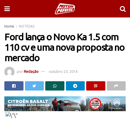
Home
NOTÍCIAS
Ford lança o Novo Ka 1.5 com
110 cv e uma nova proposta no
mercado
por
Redação
outubro 23, 2014