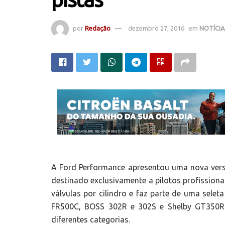
por
Redação
dezembro 27, 2016
em
NOTÍCI
A Ford Performance apresentou uma nova ver
destinado exclusivamente a pilotos profissiona
válvulas por cilindro e faz parte de uma sel
FR500C, BOSS 302R e 302S e Shelby GT350R-
diferentes categorias.