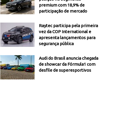
premium com 18,9% de
participação de mercado
Raytec participa pela primeira
vez da COP International e
apresenta lançamentos para
segurança pública
Audi do Brasil anuncia chegada
de showcar da Fórmula1 com
desfile de superesportivos