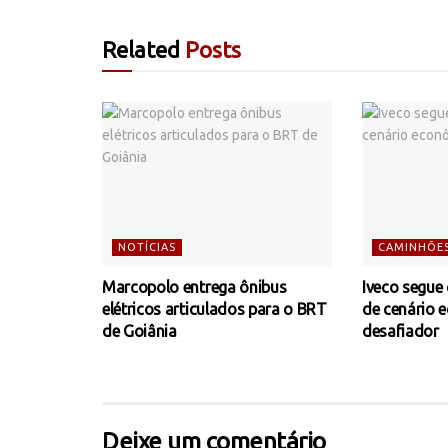
Related
Posts
NOTÍCIAS
CAMINHÕE
Marcopolo entrega ônibus
Iveco segue
elétricos articulados para o BRT
de cenário 
de Goiânia
desafiador
Deixe um comentário