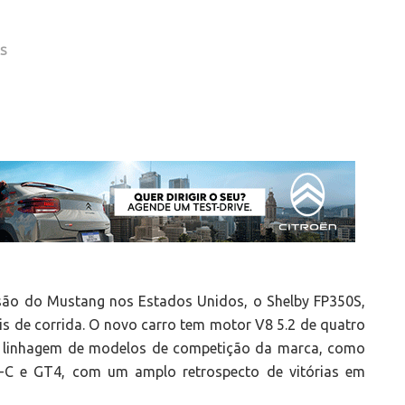
AS
são do Mustang nos Estados Unidos, o Shelby FP350S,
is de corrida. O novo carro tem motor V8 5.2 de quatro
eta linhagem de modelos de competição da marca, como
C e GT4, com um amplo retrospecto de vitórias em