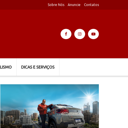
Sobre Nós
Anuncie
Contatos
LISMO
DICAS E SERVIÇOS
Tocador
de
vídeo