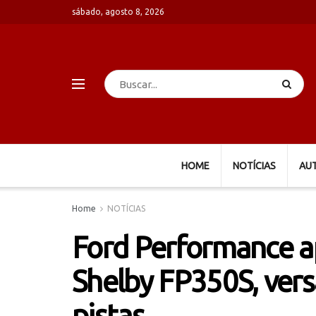
sábado, agosto 8, 2026
HOME
NOTÍCIAS
AU
Home
NOTÍCIAS
Ford Performance a
Shelby FP350S, vers
pistas