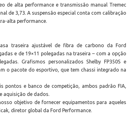
óleo de alta performance e transmissão manual Tremec
nal de 3,73. A suspensão especial conta com calibração
ltra-alta performance.
asa traseira ajustável de fibra de carbono da Ford
egadas e de 19×11 polegadas na traseira – com a opção
egadas. Grafismos personalizados Shelby FP350S e
m o pacote do esportivo, que tem chassi integrado na
eis pontos e banco de competição, ambos padrão FIA,
e aquisição de dados.
osso objetivo de fornecer equipamentos para aqueles
cak, diretor global da Ford Performance.