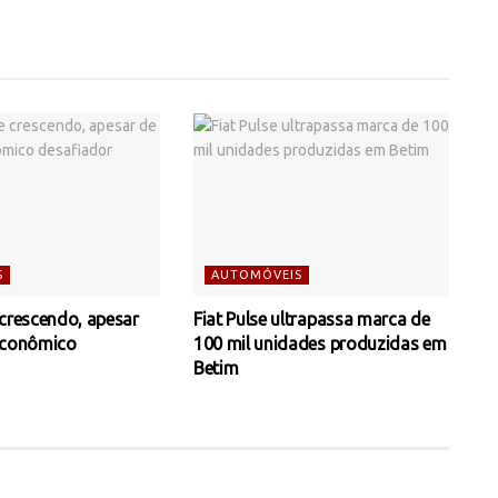
S
AUTOMÓVEIS
 crescendo, apesar
Fiat Pulse ultrapassa marca de
econômico
100 mil unidades produzidas em
Betim