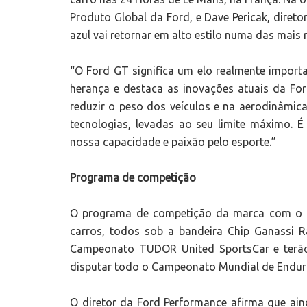
Produto Global da Ford, e Dave Pericak, diret
azul vai retornar em alto estilo numa das mais
“O Ford GT significa um elo realmente importan
herança e destaca as inovações atuais da Fo
reduzir o peso dos veículos e na aerodinâmica
tecnologias, levadas ao seu limite máximo. 
nossa capacidade e paixão pelo esporte.”
Programa de competição
O programa de competição da marca com o F
carros, todos sob a bandeira Chip Ganassi R
Campeonato TUDOR United SportsCar e terão
disputar todo o Campeonato Mundial de Endura
O diretor da Ford Performance afirma que ai