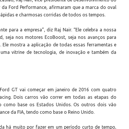
or da Ford Performance, afirmaram que a marca do oval
 rápidas e charmosas corridas de todos os tempos.
te para a empresa”, diz Raj Nair. “Ele celebra a nossa
rd, seja nos motores EcoBoost, seja nos avanços para
. Ele mostra a aplicação de todas essas ferramentas e
É uma vitrine de tecnologia, de inovação e também da
ord GT vai começar em janeiro de 2016 com quatro
acing. Dois carros vão correr em todas as etapas do
 como base os Estados Unidos. Os outros dois vão
nce da FIA, tendo como base o Reino Unido.
nda há muito por fazer em um período curto de tempo,