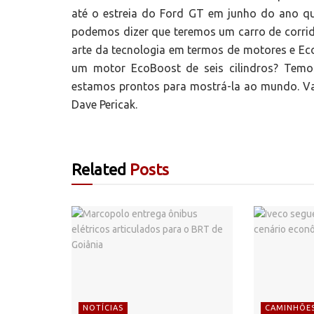
até o estreia do Ford GT em junho do ano q
podemos dizer que teremos um carro de corrid
arte da tecnologia em termos de motores e E
um motor EcoBoost de seis cilindros? Temo
estamos prontos para mostrá-la ao mundo. Vam
Dave Pericak.
Related
Posts
NOTÍCIAS
CAMINHÕE