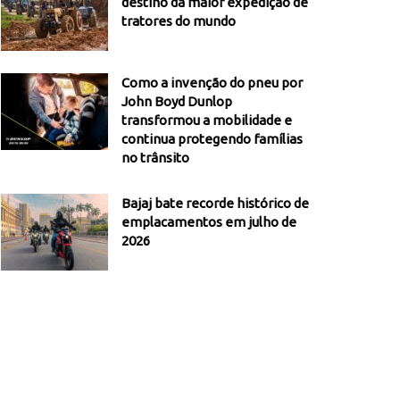
destino da maior expedição de
tratores do mundo
Como a invenção do pneu por
John Boyd Dunlop
transformou a mobilidade e
continua protegendo famílias
no trânsito
Bajaj bate recorde histórico de
emplacamentos em julho de
2026