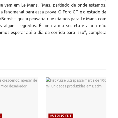
ue vem em Le Mans. “Mas, partindo de onde estamos,
a fenomenal para essa prova. O Ford GT é o estado da
coBoost – quem pensaria que iríamos para Le Mans com
s alguns segredos. É uma arma secreta e ainda não
os esperar até o dia da corrida para isso”, completa
S
AUTOMÓVEIS