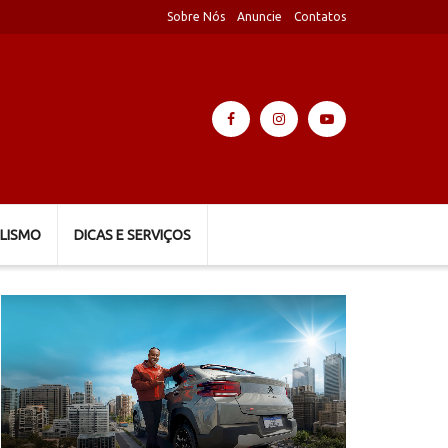
Sobre Nós
Anuncie
Contatos
LISMO
DICAS E SERVIÇOS
Tocador
de
vídeo