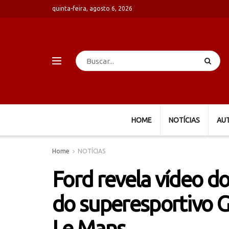
quinta-feira, agosto 6, 2026
HOME
NOTÍCIAS
AU
Home
NOTÍCIAS
Ford revela vídeo do
do superesportivo G
Le Mans