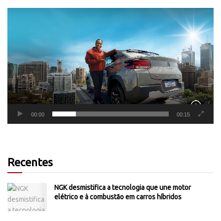
Tocador
de
vídeo
00:00
00:15
Recentes
NGK desmistifica a tecnologia que une motor
elétrico e à combustão em carros híbridos