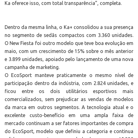
Ka oferece isso, com total transparência”, completa.
Dentro da mesma linha, o Ka+ consolidou a sua presença
no segmento de sedãs compactos com 3.360 unidades.
O New Fiesta foi outro modelo que teve boa evolução em
maio, com um crescimento de 15% sobre o mês anterior
e 3.899 unidades, apoiado pelo lançamento de uma nova
campanha de marketing.
O EcoSport manteve praticamente o mesmo nível de
participação dentro da indústria, com 2.824 unidades, e
ficou entre os dois utilitários esportivos mais
comercializados, sem prejudicar as vendas de modelos
da marca em outros segmentos. A tecnologia atual e o
excelente custo-benefício em uma ampla faixa de
mercado continuam a ser fatores importantes de compra
do EcoSport, modelo que definiu a categoria e continua