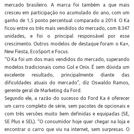
mercado brasileiro. A marca foi também a que mais
cresceu em participação no acumulado do ano, com um
ganho de 1,5 ponto percentual comparado a 2014. O Ka
ficou entre os três mais vendidos do mercado, com 8.347
unidades, e foi o principal responsável por esse
crescimento. Outros modelos de destaque foram o Ka+,
New Fiesta, EcoSport e Focus.
“O Ka foi um dos mais vendidos do mercado, superando
modelos tradicionais como Gol e Onix. É sem dúvida um
excelente resultado, principalmente diante das
dificuldades atuais do mercado”, diz Oswaldo Ramos,
gerente geral de Marketing da Ford.
Segundo ele, a razão do sucesso do Ford Ka é oferecer
um carro completo de série, sem pacotes de opcionais e
com três versões muito bem definidas e equipadas (SE,
SE Plus e SEL). “O consumidor hoje quer chegar na loja e
encontrar o carro que viu na internet, sem surpresas. O