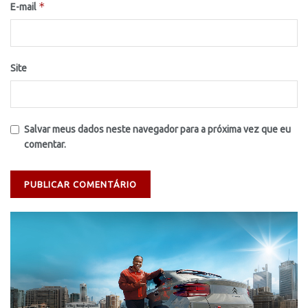
*
E-mail
Site
Salvar meus dados neste navegador para a próxima vez que eu
comentar.
Tocador
de
vídeo