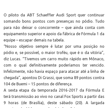
O piloto da ABT Schaeffler Audi Sport quer continuar
somando bons pontos com presenças no pódio. Tudo
para não deixar o concorrente – que ainda conta com
equipamento superior e apoio da fábrica de Fórmula 1 da
equipe – escapar demais na tabela.
“Nosso objetivo sempre é lutar por uma posição no
pódio e, se possível, o maior troféu, que é o da vitória”,
diz Lucas. “Tivemos um carro muito rápido em Mônaco,
com o qual definitivamente poderíamos ter vencido.
Infelizmente, não havia espaço para atacar até a linha de
chegada”, apontou Di Grassi, que soma 89 pontos contra
104 de Buemi – 15 pontos de diferença.
A sexta etapa da temporada 2016-2017 da Fórmula E
terá transmissão ao vivo no canal Fox Sports a partir das
9 horas (de Brasília), deste sábado (20). A largada