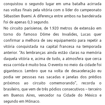
conquistou o segundo lugar em uma batalha acirrada
nas voltas finais pela vitória com o líder do campeonato
Sébastien Buemi. A diferença entre ambos na bandeirada
foi de apenas 0,3 segundo.
No circuito parisiense, de 1.920 metros de extensão em
torno do famoso Dôme des Invalides, Lucas quer
confirmar a melhora de seu equipamento para repetir a
vitória conquistada na capital francesa na temporada
anterior. “As lembranças ainda estão claras na memória
daquela vitória e, acima de tudo, a atmosfera que cerca
essa corrida é muito boa. O evento no meio da cidade foi
gigantesco. Lembro que na volta de desaceleração eu
podia ver pessoas nas sacadas e janelas dos prédios
próximos ao circuito comemorando”, recorda o
brasileiro, que vem de três pódios consecutivos – terceiro
em Buenos Aires, vencedor na Cidade do México e
segundo em Mônaco.