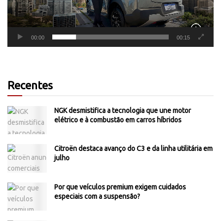
00:00
00:15
Recentes
NGK desmistifica a tecnologia que une motor
elétrico e à combustão em carros híbridos
Citroën destaca avanço do C3 e da linha utilitária em
julho
Por que veículos premium exigem cuidados
especiais com a suspensão?