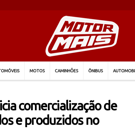
TOMÓVEIS
MOTOS
CAMINHÕES
ÔNIBUS
AUTOMOBI
cia comercialização de
dos e produzidos no