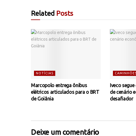
Related
Posts
NOTÍCIAS
CAMINHÕE
Marcopolo entrega ônibus
Iveco segue
elétricos articulados para o BRT
de cenário 
de Goiânia
desafiador
Deixe um comentário