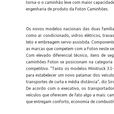
torna-o o caminhão leve com maior capacidade 
engenharia de produto da Foton Caminhões.
Os novos modelos nacionais das duas família
como ar condicionado, vidros elétricos, trava
teto e embreagem servo-assistida. Component
as marcas que competem com a Foton neste s
Com elevado diferencial técnico, itens de se
caminhões Foton se posicionam na categoria
competitivo. “Tanto os modelos Minitruck 3.
para estabelecer um novo patamar dos veículo
transportes de curta e média distância”, diz Sirol
De acordo com o executivo, os transportad
veículos que oferecem de fato algo a mais: ca
que entregam conforto, economia de combustíve