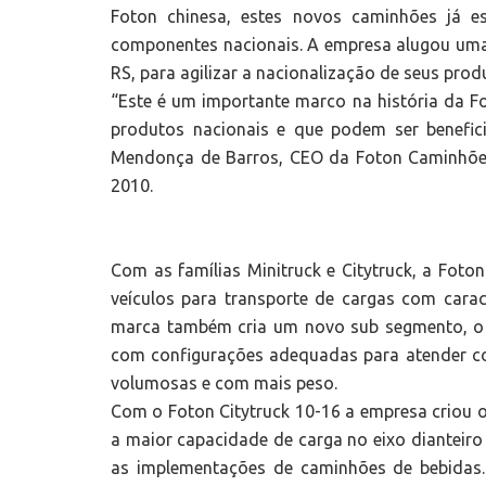
Foton chinesa, estes novos caminhões já e
componentes nacionais. A empresa alugou uma l
RS, para agilizar a nacionalização de seus prod
“Este é um importante marco na história da Fo
produtos nacionais e que podem ser benefi
Mendonça de Barros, CEO da Foton Caminhões
2010.
Com as famílias Minitruck e Citytruck, a Foto
veículos para transporte de cargas com caract
marca também cria um novo sub segmento, o d
com configurações adequadas para atender co
volumosas e com mais peso.
Com o Foton Citytruck 10-16 a empresa criou o
a maior capacidade de carga no eixo dianteiro d
as implementações de caminhões de bebidas.