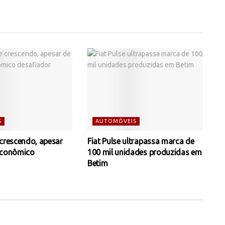
S
AUTOMÓVEIS
 crescendo, apesar
Fiat Pulse ultrapassa marca de
econômico
100 mil unidades produzidas em
Betim