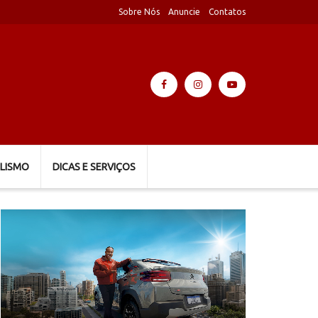
Sobre Nós
Anuncie
Contatos
LISMO
DICAS E SERVIÇOS
Tocador
de
vídeo