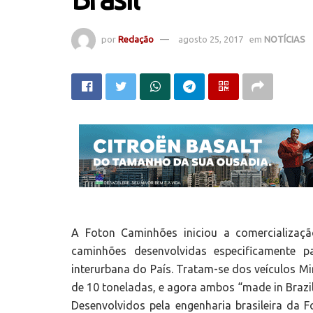
por
Redação
agosto 25, 2017
em
NOTÍCIAS
A Foton Caminhões iniciou a comercializaç
caminhões desenvolvidas especificamente p
interurbana do País. Tratam-se dos veículos Min
de 10 toneladas, e agora ambos “made in Brazil
Desenvolvidos pela engenharia brasileira d