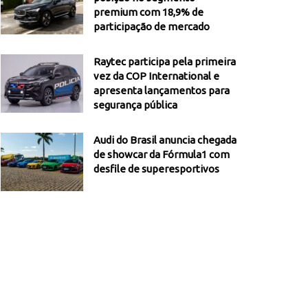
premium com 18,9% de
participação de mercado
Raytec participa pela primeira
vez da COP International e
apresenta lançamentos para
segurança pública
Audi do Brasil anuncia chegada
de showcar da Fórmula1 com
desfile de superesportivos