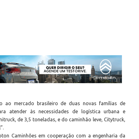
ão ao mercado brasileiro de duas novas famílias de
ara atender às necessidades de logística urbana e
itruck, de 3,5 toneladas, e do caminhão leve, Citytruck,
”.
a Foton Caminhões em cooperação com a engenharia da