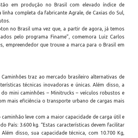
stão em produção no Brasil com elevado índice de
inha completa da fabricante Agrale, de Caxias do Sul,
utos.
ton no Brasil uma vez que, a partir de agora, já temos
ciados pelo programa Finame”, comemora Luiz Carlos
, empreendedor que trouxe a marca para o Brasil em
n Caminhões traz ao mercado brasileiro alternativas de
erísticas técnicas inovadoras e únicas. Além disso, a
o mini caminhões – Minitrucks – veículos robustos e
m mais eficiência o transporte urbano de cargas mais
 caminhão leve com a maior capacidade de carga útil e
o País: 3.600 kg. “Estas características devem facilitar
 Além disso, sua capacidade técnica, com 10.700 Kg,