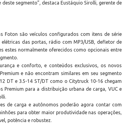
deste segmento”, destaca Eustáquio Sirolli, gerente de
s Foton são veículos configurados com itens de série
s elétricas das portas, rádio com MP3/USB, defletor de
es estes normalmente oferecidos como opcionais entre
egmento.
gurança e conforto, e conteúdos exclusivos, os novos
 Premium e não encontram similares em seu segmento
5-12 DT e 3.5-14 ST/DT como o Citytruck 10-16 chegam
s Premium para a distribuição urbana de carga, VUC e
li.
ores de carga e autônomos poderão agora contar com
minhões para obter maior produtividade nas operações,
l, potência e robustez.