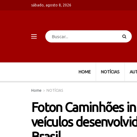
sábado, agosto 8, 2026
HOME
NOTÍCIAS
AU
Home
NOTÍCIAS
Foton Caminhões ini
veículos desenvolvi
Brasil