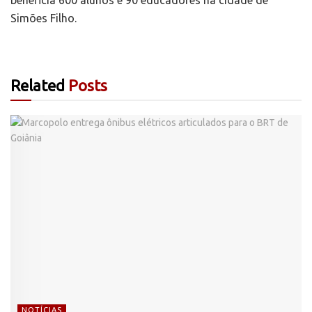
beneficia 600 alunos e 90 educadores na cidade de
Simões Filho.
Related
Posts
NOTÍCIAS