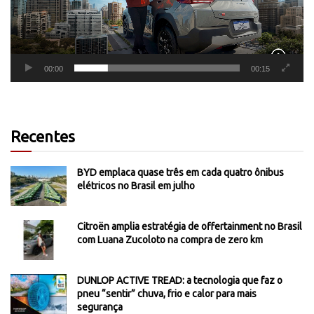
00:00
00:15
Recentes
BYD emplaca quase três em cada quatro ônibus
elétricos no Brasil em julho
Citroën amplia estratégia de offertainment no Brasil
com Luana Zucoloto na compra de zero km
DUNLOP ACTIVE TREAD: a tecnologia que faz o
pneu “sentir” chuva, frio e calor para mais
segurança