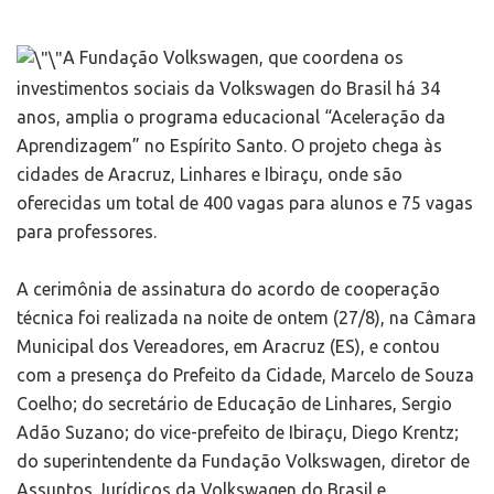
A Fundação Volkswagen, que coordena os
investimentos sociais da Volkswagen do Brasil há 34
anos, amplia o programa educacional “Aceleração da
Aprendizagem” no Espírito Santo. O projeto chega às
cidades de Aracruz, Linhares e Ibiraçu, onde são
oferecidas um total de 400 vagas para alunos e 75 vagas
para professores.
A cerimônia de assinatura do acordo de cooperação
técnica foi realizada na noite de ontem (27/8), na Câmara
Municipal dos Vereadores, em Aracruz (ES), e contou
com a presença do Prefeito da Cidade, Marcelo de Souza
Coelho; do secretário de Educação de Linhares, Sergio
Adão Suzano; do vice-prefeito de Ibiraçu, Diego Krentz;
do superintendente da Fundação Volkswagen, diretor de
Assuntos Jurídicos da Volkswagen do Brasil e