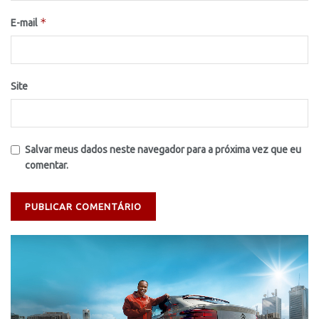
*
E-mail
Site
Salvar meus dados neste navegador para a próxima vez que eu
comentar.
Tocador
de
vídeo