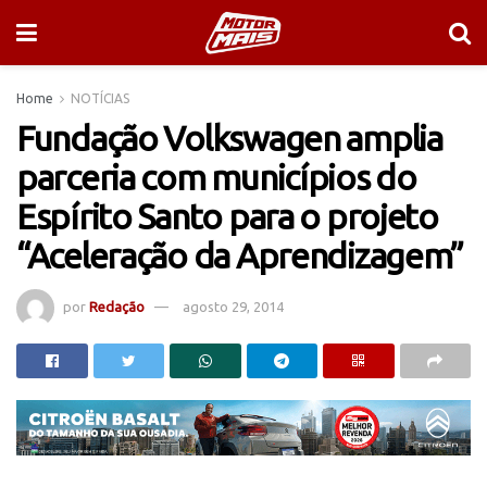
Home
NOTÍCIAS
Fundação Volkswagen amplia
parceria com municípios do
Espírito Santo para o projeto
“Aceleração da Aprendizagem”
por
Redação
agosto 29, 2014