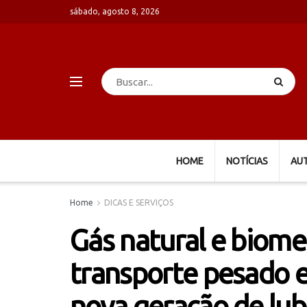
sábado, agosto 8, 2026
HOME
NOTÍCIAS
AU
Home
DICAS E SERVIÇOS
Gás natural e biom
transporte pesado 
nova geração de lub