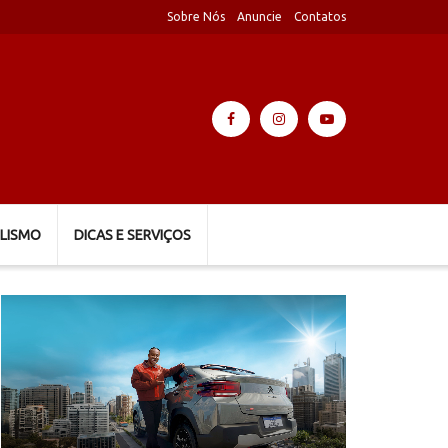
Sobre Nós
Anuncie
Contatos
LISMO
DICAS E SERVIÇOS
Tocador
de
vídeo