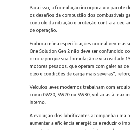
Para isso, a formulação incorpora um pacote d
os desafios da combustão dos combustíveis gas
controle da nitração e proteção contra a degr
de operação.
Embora reúna especificações normalmente assoc
One Solution Gen 2 não deve ser confundido com
ocorre porque sua formulação e viscosidade 1
motores pesados, que operam com galerias de l
óleo e condições de carga mais severas”, reforç
Veículos leves modernos trabalham com arquite
como 0W20, 5W20 ou 5W30, voltadas à maximiza
interno.
A evolução dos lubrificantes acompanha uma te
aumentar a eficiência energética e reduzir o i