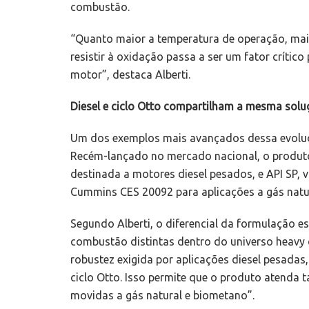
combustão.
“Quanto maior a temperatura de operação, maior
resistir à oxidação passa a ser um fator crític
motor”, destaca Alberti.
Diesel e ciclo Otto compartilham a mesma solu
Um dos exemplos mais avançados dessa evoluçã
Recém-lançado no mercado nacional, o produto
destinada a motores diesel pesados, e API SP, v
Cummins CES 20092 para aplicações a gás natu
Segundo Alberti, o diferencial da formulação e
combustão distintas dentro do universo heavy 
robustez exigida por aplicações diesel pesadas
ciclo Otto. Isso permite que o produto atenda 
movidas a gás natural e biometano”.