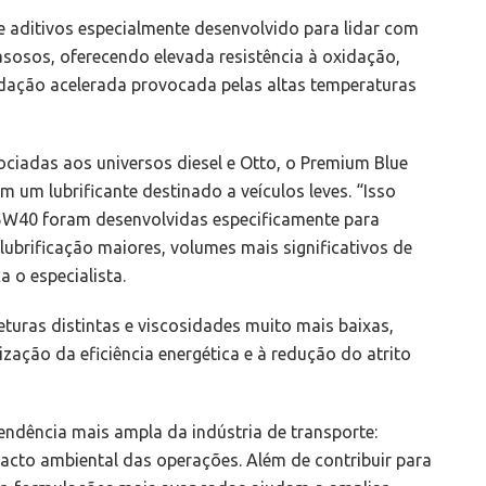
e aditivos especialmente desenvolvido para lidar com
osos, oferecendo elevada resistência à oxidação,
adação acelerada provocada pelas altas temperaturas
iadas aos universos diesel e Otto, o Premium Blue
 um lubrificante destinado a veículos leves. “Isso
5W40 foram desenvolvidas especificamente para
ubrificação maiores, volumes mais significativos de
a o especialista.
turas distintas e viscosidades muito mais baixas,
ção da eficiência energética e à redução do atrito
ndência mais ampla da indústria de transporte:
mpacto ambiental das operações. Além de contribuir para