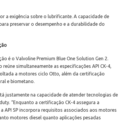
 a exigência sobre o lubrificante. A capacidade de
o para preservar o desempenho e a durabilidade do
ção
o é o Valvoline Premium Blue One Solution Gen 2.
 reúne simultaneamente as especificações API CK-4,
oltada a motores ciclo Otto, além da certificação
ral e biometano.
stá justamente na capacidade de atender tecnologias de
duty. “Enquanto a certificação CK-4 assegura a
, a API SP incorpora requisitos associados aos motores
tanto motores diesel quanto aplicações pesadas