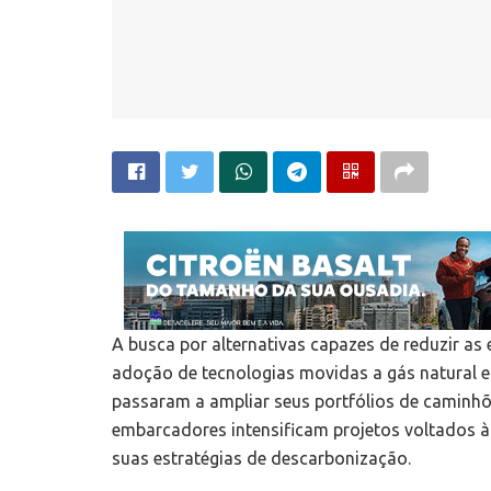
A busca por alternativas capazes de reduzir a
adoção de tecnologias movidas a gás natural e
passaram a ampliar seus portfólios de caminhõ
embarcadores intensificam projetos voltados à
suas estratégias de descarbonização.