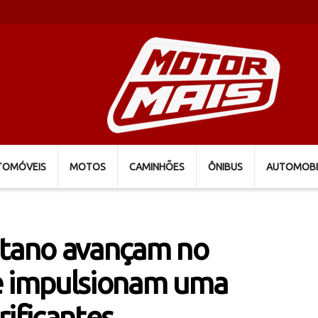
TOMÓVEIS
MOTOS
CAMINHÕES
ÔNIBUS
AUTOMOBI
etano avançam no
e impulsionam uma
rificantes