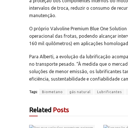
a proteção dos componentes internos do moto
intervalos de troca, reduzir o consumo de recu
manutenção.
O próprio Valvoline Premium Blue One Solution 
operacional das frotas, podendo alcançar inte
160 mil quilômetros) em aplicações homologad
Para Alberti, a evolução da lubrificação acomp
no transporte pesado. “À medida que o mercad
soluções de menor emissão, os lubrificantes ta
eficiência, sustentabilidade e confiabilidade 
Tags:
Biometano
gás natural
Lubrificantes
Related
Posts