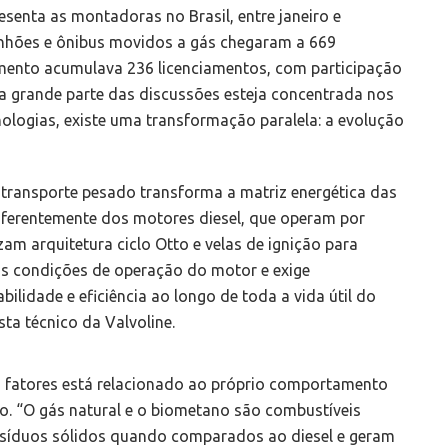
senta as montadoras no Brasil, entre janeiro e
hões e ônibus movidos a gás chegaram a 669
egmento acumulava 236 licenciamentos, com participação
 grande parte das discussões esteja concentrada nos
nologias, existe uma transformação paralela: a evolução
transporte pesado transforma a matriz energética das
Diferentemente dos motores diesel, que operam por
am arquitetura ciclo Otto e velas de ignição para
a as condições de operação do motor e exige
ilidade e eficiência ao longo de toda a vida útil do
sta técnico da Valvoline.
s fatores está relacionado ao próprio comportamento
. “O gás natural e o biometano são combustíveis
esíduos sólidos quando comparados ao diesel e geram