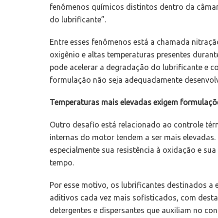
fenômenos químicos distintos dentro da câmar
do lubrificante”.
Entre esses fenômenos está a chamada nitração
oxigênio e altas temperaturas presentes duran
pode acelerar a degradação do lubrificante e 
formulação não seja adequadamente desenvolv
Temperaturas mais elevadas exigem formulaçõ
Outro desafio está relacionado ao controle té
internas do motor tendem a ser mais elevadas. I
especialmente sua resistência à oxidação e su
tempo.
Por esse motivo, os lubrificantes destinados a
aditivos cada vez mais sofisticados, com dest
detergentes e dispersantes que auxiliam no co