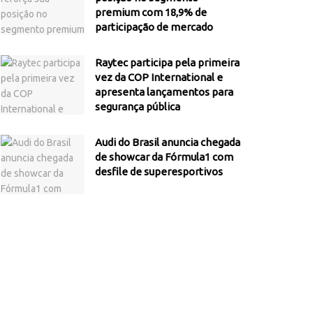
premium com 18,9% de
participação de mercado
Raytec participa pela primeira
vez da COP International e
apresenta lançamentos para
segurança pública
Audi do Brasil anuncia chegada
de showcar da Fórmula1 com
desfile de superesportivos