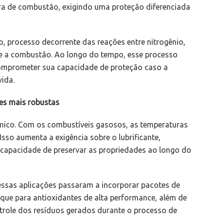
a de combustão, exigindo uma proteção diferenciada
, processo decorrente das reações entre nitrogênio,
te a combustão. Ao longo do tempo, esse processo
comprometer sua capacidade de proteção caso a
ida.
es mais robustas
rmico. Com os combustíveis gasosos, as temperaturas
sso aumenta a exigência sobre o lubrificante,
a capacidade de preservar as propriedades ao longo do
 essas aplicações passaram a incorporar pacotes de
aque para antioxidantes de alta performance, além de
ntrole dos resíduos gerados durante o processo de