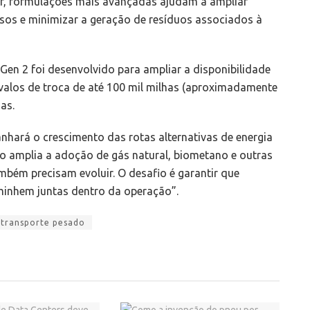
r, formulações mais avançadas ajudam a ampliar
rsos e minimizar a geração de resíduos associados à
Gen 2 foi desenvolvido para ampliar a disponibilidade
rvalos de troca de até 100 mil milhas (aproximadamente
as.
anhará o crescimento das rotas alternativas de energia
o amplia a adoção de gás natural, biometano e outras
mbém precisam evoluir. O desafio é garantir que
caminhem juntas dentro da operação”.
transporte pesado