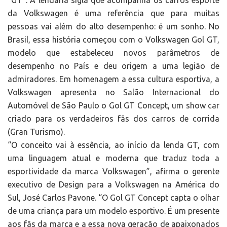
“GT”. A lendária sigla que acompanha os carros esporte
da Volkswagen é uma referência que para muitas
pessoas vai além do alto desempenho: é um sonho. No
Brasil, essa história começou com o Volkswagen Gol GT,
modelo que estabeleceu novos parâmetros de
desempenho no País e deu origem a uma legião de
admiradores. Em homenagem a essa cultura esportiva, a
Volkswagen apresenta no Salão Internacional do
Automóvel de São Paulo o Gol GT Concept, um show car
criado para os verdadeiros fãs dos carros de corrida
(Gran Turismo).
“O conceito vai à essência, ao início da lenda GT, com
uma linguagem atual e moderna que traduz toda a
esportividade da marca Volkswagen”, afirma o gerente
executivo de Design para a Volkswagen na América do
Sul, José Carlos Pavone. “O Gol GT Concept capta o olhar
de uma criança para um modelo esportivo. É um presente
aos fãs da marca e a essa nova geração de apaixonados