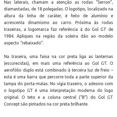
Nas laterais, chamam a atenção as rodas “Serron”,
diamantadas, de 18 polegadas. O logotipo, localizado na
altura da linha de caráter, é feito de alumínio e
acrescenta dinamismo ao carro. Próxima às rodas
traseiras, a logomarca faz referência à do Gol GT de
1984. Apliques na região da soleira dão ao modelo
aspecto “rebaixado”.
Na traseira, uma faixa na cor preta liga as lanternas
(escurecidas), em mais uma referência ao Gol GT. O
aerofólio duplo está combinado à terceira luz de freio –
esta é uma barra que percorre toda a parte superior da
tampa do porta-malas. No vigia traseiro, o adesivo com
o logotipo GT é uma interpretação moderna do logo
original. O teto e a coluna central (“B”) do Gol GT
Concept são pintados na cor preta brilhante.