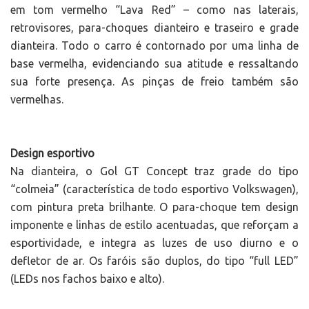
em tom vermelho “Lava Red” – como nas laterais,
retrovisores, para-choques dianteiro e traseiro e grade
dianteira. Todo o carro é contornado por uma linha de
base vermelha, evidenciando sua atitude e ressaltando
sua forte presença. As pinças de freio também são
vermelhas.
Design esportivo
Na dianteira, o Gol GT Concept traz grade do tipo
“colmeia” (característica de todo esportivo Volkswagen),
com pintura preta brilhante. O para-choque tem design
imponente e linhas de estilo acentuadas, que reforçam a
esportividade, e integra as luzes de uso diurno e o
defletor de ar. Os faróis são duplos, do tipo “full LED”
(LEDs nos fachos baixo e alto).