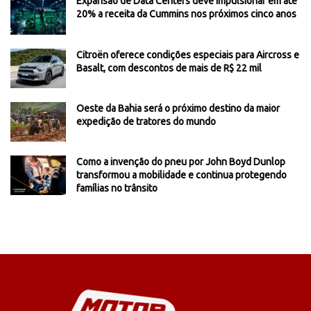
Expansão de Data Centers deve impulsionar em até
20% a receita da Cummins nos próximos cinco anos
Citroën oferece condições especiais para Aircross e
Basalt, com descontos de mais de R$ 22 mil
Oeste da Bahia será o próximo destino da maior
expedição de tratores do mundo
Como a invenção do pneu por John Boyd Dunlop
transformou a mobilidade e continua protegendo
famílias no trânsito