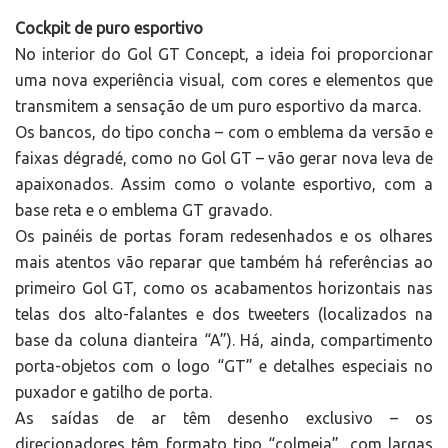
Cockpit de puro esportivo
No interior do Gol GT Concept, a ideia foi proporcionar
uma nova experiência visual, com cores e elementos que
transmitem a sensação de um puro esportivo da marca.
Os bancos, do tipo concha – com o emblema da versão e
faixas dégradé, como no Gol GT – vão gerar nova leva de
apaixonados. Assim como o volante esportivo, com a
base reta e o emblema GT gravado.
Os painéis de portas foram redesenhados e os olhares
mais atentos vão reparar que também há referências ao
primeiro Gol GT, como os acabamentos horizontais nas
telas dos alto-falantes e dos tweeters (localizados na
base da coluna dianteira “A”). Há, ainda, compartimento
porta-objetos com o logo “GT” e detalhes especiais no
puxador e gatilho de porta.
As saídas de ar têm desenho exclusivo – os
direcionadores têm formato tipo “colmeia”, com largas