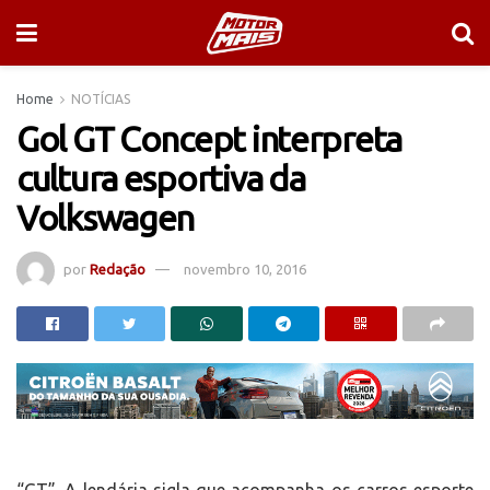
Home
NOTÍCIAS
Gol GT Concept interpreta
cultura esportiva da
Volkswagen
por
Redação
novembro 10, 2016