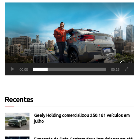
Tocador
de
vídeo
00:00
00:15
Recentes
Geely Holding comercializou 250.161 veículos em
julho