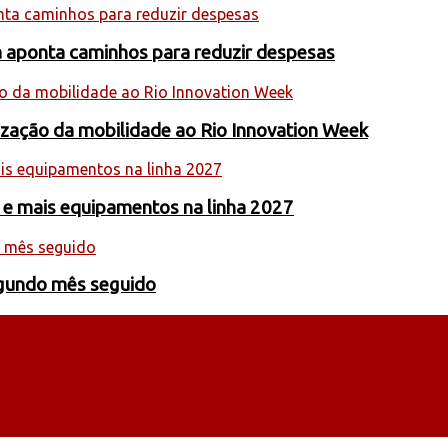
a aponta caminhos para reduzir despesas
nização da mobilidade ao Rio Innovation Week
 e mais equipamentos na linha 2027
egundo mês seguido