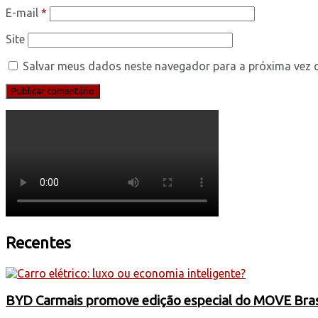
E-mail
*
Site
Salvar meus dados neste navegador para a próxima vez 
Recentes
BYD Carmais promove edição especial do MOVE Brasil