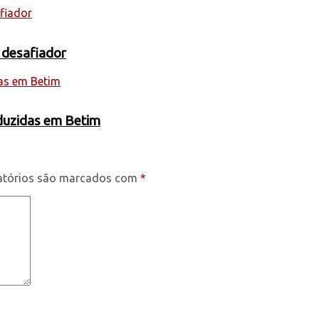
 desafiador
oduzidas em Betim
atórios são marcados com
*