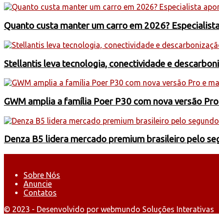
Quanto custa manter um carro em 2026? Especialist
Stellantis leva tecnologia, conectividade e descarbo
GWM amplia a família Poer P30 com nova versão Pro
Denza B5 lidera mercado premium brasileiro pelo s
Sobre Nós
Anuncie
Contatos
© 2023 - Desenvolvido por webmundo Soluções Interativas