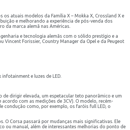
os os atuais modelos da Família X – Mokka X, Crossland X e
ibuição e melhorando a experiência de pós-venda dos
iro da marca alemã nas Américas.
nharia e tecnologia alemãs com o sólido prestígio e a
u Vincent Forissier, Country Manager da Opel e da Peugeot
 infotainment e luzes de LED.
 de dirigir elevada, um espetacular teto panorâmico e um
e acordo com as medições de 3CV). O modelo, recém-
e condução como, por exemplo, os faróis full LED, o
. O Corsa passará por mudanças mais significativas. Ele
co ou manual, além de interessantes melhorias do ponto de