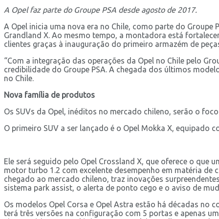
A Opel faz parte do Groupe PSA desde agosto de 2017.
A Opel inicia uma nova era no Chile, como parte do Groupe 
Grandland X. Ao mesmo tempo, a montadora está fortalecend
clientes graças à inauguração do primeiro armazém de peça
“Com a integração das operações da Opel no Chile pelo Gro
credibilidade do Groupe PSA. A chegada dos últimos modelos
no Chile.
Nova família de produtos
Os SUVs da Opel, inéditos no mercado chileno, serão o foco
O primeiro SUV a ser lançado é o Opel Mokka X, equipado com
Ele será seguido pelo Opel Crossland X, que oferece o que 
motor turbo 1.2 com excelente desempenho em matéria de c
chegado ao mercado chileno, traz inovações surpreendentes 
sistema park assist, o alerta de ponto cego e o aviso de mud
Os modelos Opel Corsa e Opel Astra estão há décadas no co
terá três versões na configuração com 5 portas e apenas u