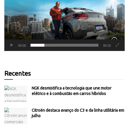
00:00
00:15
Recentes
NGK desmistifica a tecnologia que une motor
elétrico e à combustão em carros híbridos
Citroën destaca avanço do C3 e da linha utilitária em
julho