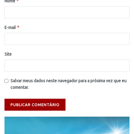
*
Nome
*
E-mail
Site
Salvar meus dados neste navegador para a próxima vez que eu
comentar.
Tocador
de
vídeo