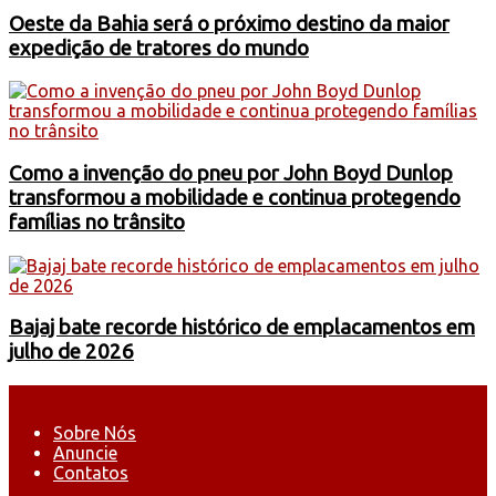
Oeste da Bahia será o próximo destino da maior
expedição de tratores do mundo
Como a invenção do pneu por John Boyd Dunlop
transformou a mobilidade e continua protegendo
famílias no trânsito
Bajaj bate recorde histórico de emplacamentos em
julho de 2026
Sobre Nós
Anuncie
Contatos