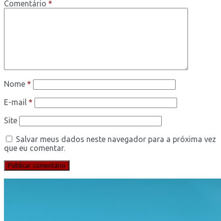
Comentário
*
Nome
*
E-mail
*
Site
Salvar meus dados neste navegador para a próxima vez
que eu comentar.