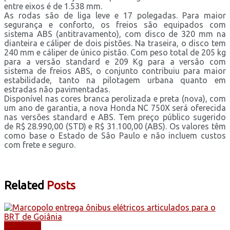
entre eixos é de 1.538 mm.
As rodas são de liga leve e 17 polegadas. Para maior
segurança e conforto, os freios são equipados com
sistema ABS (antitravamento), com disco de 320 mm na
dianteira e cáliper de dois pistões. Na traseira, o disco tem
240 mm e cáliper de único pistão. Com peso total de 205 kg
para a versão standard e 209 Kg para a versão com
sistema de freios ABS, o conjunto contribuiu para maior
estabilidade, tanto na pilotagem urbana quanto em
estradas não pavimentadas.
Disponível nas cores branca perolizada e preta (nova), com
um ano de garantia, a nova Honda NC 750X será oferecida
nas versões standard e ABS. Tem preço público sugerido
de R$ 28.990,00 (STD) e R$ 31.100,00 (ABS). Os valores têm
como base o Estado de São Paulo e não incluem custos
com frete e seguro.
Related
Posts
NOTÍCIAS