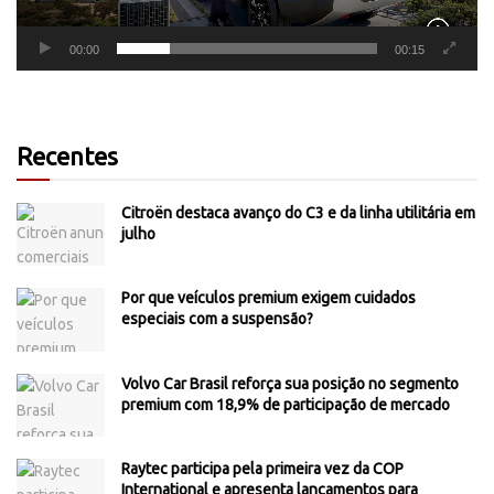
00:00
00:15
Recentes
Citroën destaca avanço do C3 e da linha utilitária em
julho
Por que veículos premium exigem cuidados
especiais com a suspensão?
Volvo Car Brasil reforça sua posição no segmento
premium com 18,9% de participação de mercado
Raytec participa pela primeira vez da COP
International e apresenta lançamentos para