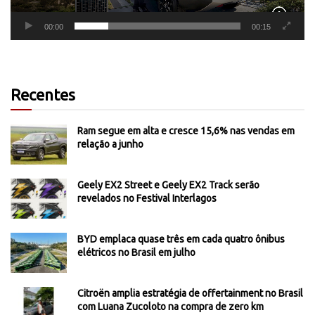
00:00
00:15
Recentes
Ram segue em alta e cresce 15,6% nas vendas em
relação a junho
Geely EX2 Street e Geely EX2 Track serão
revelados no Festival Interlagos
BYD emplaca quase três em cada quatro ônibus
elétricos no Brasil em julho
Citroën amplia estratégia de offertainment no Brasil
com Luana Zucoloto na compra de zero km