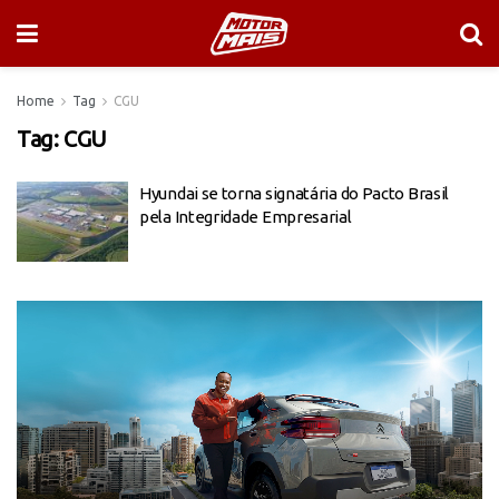
Home
Tag
CGU
Tag:
CGU
Hyundai se torna signatária do Pacto Brasil
pela Integridade Empresarial
Tocador
de
vídeo