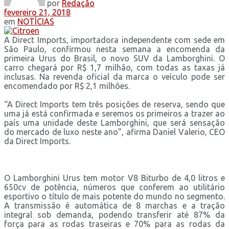
por
Redação
fevereiro 21, 2018
em
NOTÍCIAS
A Direct Imports, importadora independente com sede em
São Paulo, confirmou nesta semana a encomenda da
primeira Urus do Brasil, o novo SUV da Lamborghini. O
carro chegará por R$ 1,7 milhão, com todas as taxas já
inclusas. Na revenda oficial da marca o veículo pode ser
encomendado por R$ 2,1 milhões.
“A Direct Imports tem três posições de reserva, sendo que
uma já está confirmada e seremos os primeiros a trazer ao
país uma unidade deste Lamborghini, que será sensação
do mercado de luxo neste ano”, afirma Daniel Valerio, CEO
da Direct Imports.
O Lamborghini Urus tem motor V8 Biturbo de 4,0 litros e
650cv de potência, números que conferem ao utilitário
esportivo o título de mais potente do mundo no segmento.
A transmissão é automática de 8 marchas e a tração
integral sob demanda, podendo transferir até 87% da
força para as rodas traseiras e 70% para as rodas da