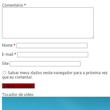
Comentário
*
Nome
*
E-mail
*
Site
Salvar meus dados neste navegador para a próxima vez
que eu comentar.
Tocador de vídeo