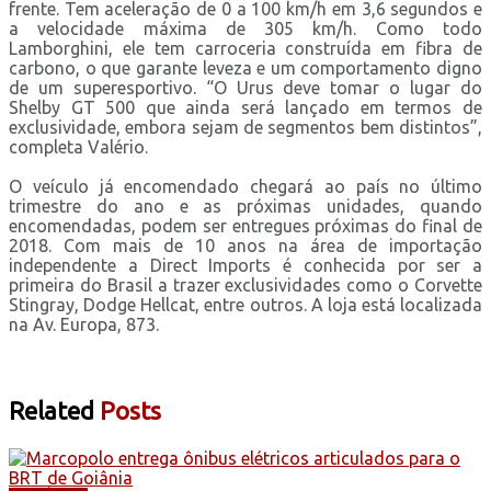
frente. Tem aceleração de 0 a 100 km/h em 3,6 segundos e
a velocidade máxima de 305 km/h. Como todo
Lamborghini, ele tem carroceria construída em fibra de
carbono, o que garante leveza e um comportamento digno
de um superesportivo. “O Urus deve tomar o lugar do
Shelby GT 500 que ainda será lançado em termos de
exclusividade, embora sejam de segmentos bem distintos”,
completa Valério.
O veículo já encomendado chegará ao país no último
trimestre do ano e as próximas unidades, quando
encomendadas, podem ser entregues próximas do final de
2018. Com mais de 10 anos na área de importação
independente a Direct Imports é conhecida por ser a
primeira do Brasil a trazer exclusividades como o Corvette
Stingray, Dodge Hellcat, entre outros. A loja está localizada
na Av. Europa, 873.
Related
Posts