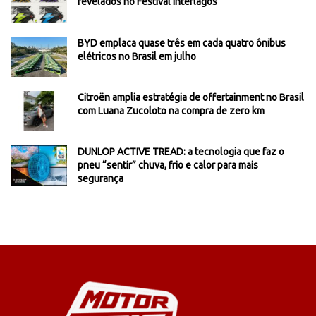
revelados no Festival Interlagos
BYD emplaca quase três em cada quatro ônibus
elétricos no Brasil em julho
Citroën amplia estratégia de offertainment no Brasil
com Luana Zucoloto na compra de zero km
DUNLOP ACTIVE TREAD: a tecnologia que faz o
pneu “sentir” chuva, frio e calor para mais
segurança