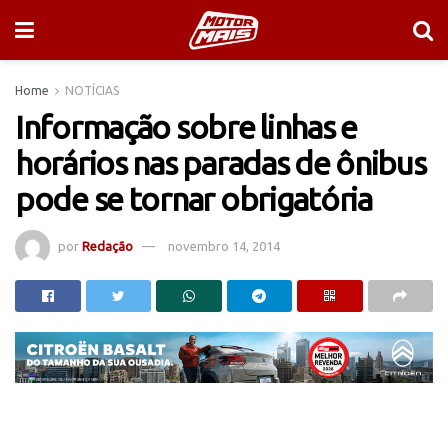
Home
NOTÍCIAS
Informação sobre linhas e
horários nas paradas de ônibus
pode se tornar obrigatória
por
Redação
novembro 14, 2014