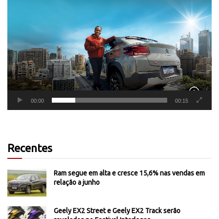
Tocador
de
vídeo
00:00
00:15
Recentes
Ram segue em alta e cresce 15,6% nas vendas em
relação a junho
Geely EX2 Street e Geely EX2 Track serão