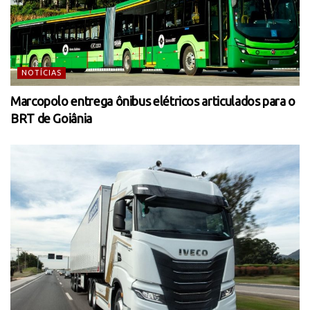
NOTÍCIAS
Marcopolo entrega ônibus elétricos articulados para o
BRT de Goiânia