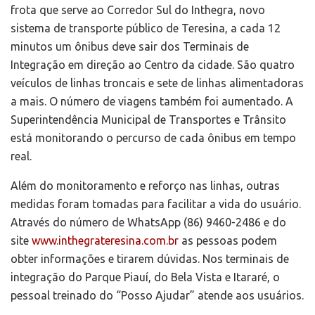
frota que serve ao Corredor Sul do Inthegra, novo
sistema de transporte público de Teresina, a cada 12
minutos um ônibus deve sair dos Terminais de
Integração em direção ao Centro da cidade. São quatro
veículos de linhas troncais e sete de linhas alimentadoras
a mais. O número de viagens também foi aumentado. A
Superintendência Municipal de Transportes e Trânsito
está monitorando o percurso de cada ônibus em tempo
real.
Além do monitoramento e reforço nas linhas, outras
medidas foram tomadas para facilitar a vida do usuário.
Através do número de WhatsApp (86) 9460-2486 e do
site
www.inthegrateresina.com.br
as pessoas podem
obter informações e tirarem dúvidas. Nos terminais de
integração do Parque Piauí, do Bela Vista e Itararé, o
pessoal treinado do “Posso Ajudar” atende aos usuários.