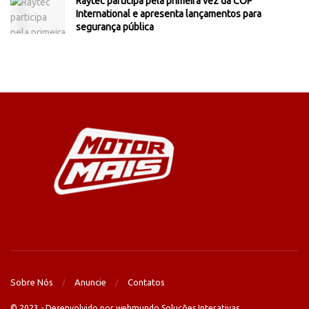
Raytec participa pela primeira vez da COP
International e apresenta lançamentos para
segurança pública
Sobre Nós
Anuncie
Contatos
© 2023 - Desenvolvido por webmundo Soluções Interativas