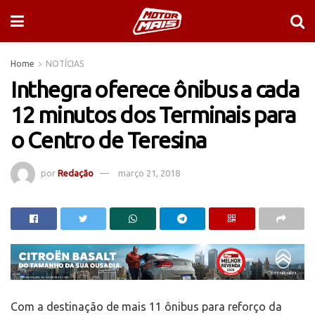
Home
NOTÍCIAS
Inthegra oferece ônibus a cada
12 minutos dos Terminais para
o Centro de Teresina
por
Redação
março 21, 2018
Com a destinação de mais 11 ônibus para reforço da