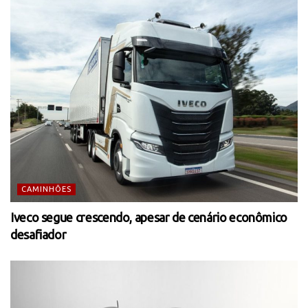
CAMINHÕES
Iveco segue crescendo, apesar de cenário econômico
desafiador