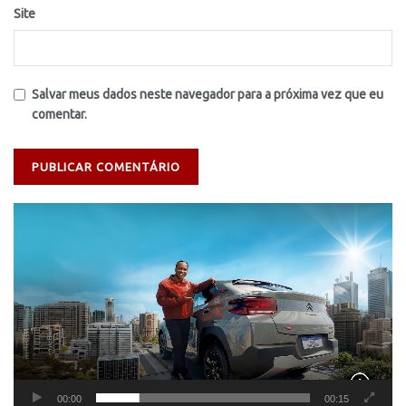
Site
Salvar meus dados neste navegador para a próxima vez que eu
comentar.
Tocador
de
vídeo
00:00
00:15