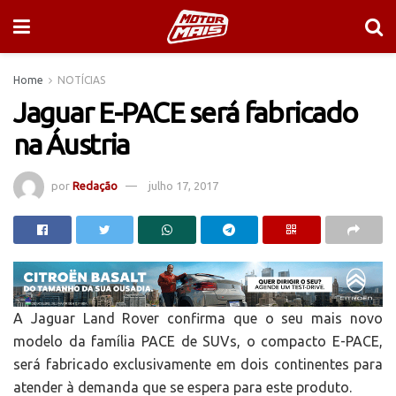
Home
NOTÍCIAS
Jaguar E-PACE será fabricado
na Áustria
por
Redação
julho 17, 2017
A Jaguar Land Rover confirma que o seu mais novo
modelo da família PACE de SUVs, o compacto E-PACE,
será fabricado exclusivamente em dois continentes para
atender à demanda que se espera para este produto.