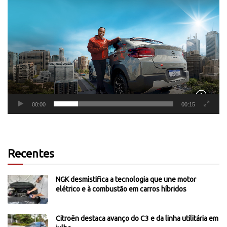
Tocador
de
vídeo
00:00
00:15
Recentes
NGK desmistifica a tecnologia que une motor
elétrico e à combustão em carros híbridos
Citroën destaca avanço do C3 e da linha utilitária em