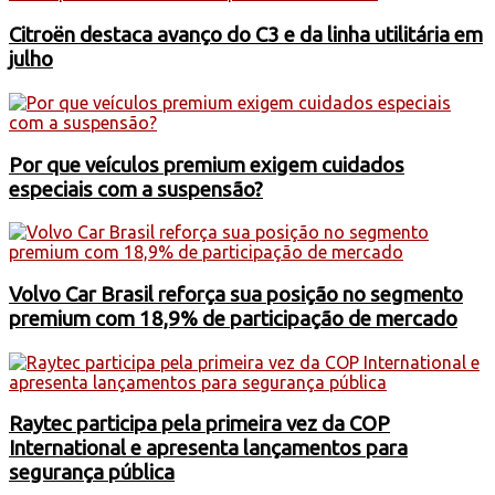
Citroën destaca avanço do C3 e da linha utilitária em
julho
Por que veículos premium exigem cuidados
especiais com a suspensão?
Volvo Car Brasil reforça sua posição no segmento
premium com 18,9% de participação de mercado
Raytec participa pela primeira vez da COP
International e apresenta lançamentos para
segurança pública