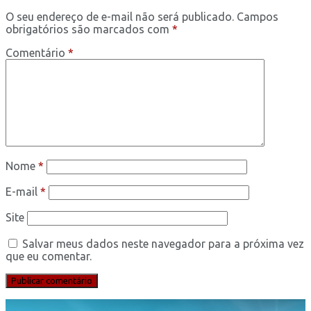
O seu endereço de e-mail não será publicado.
Campos
obrigatórios são marcados com
*
Comentário
*
Nome
*
E-mail
*
Site
Salvar meus dados neste navegador para a próxima vez
que eu comentar.