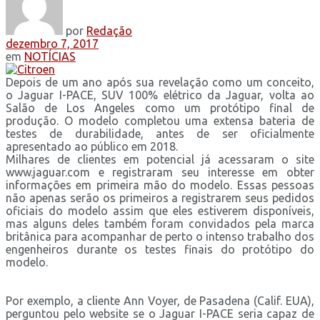
por
Redação
dezembro 7, 2017
em
NOTÍCIAS
Depois de um ano após sua revelação como um conceito,
o Jaguar I-PACE, SUV 100% elétrico da Jaguar, volta ao
Salão de Los Angeles como um protótipo final de
produção. O modelo completou uma extensa bateria de
testes de durabilidade, antes de ser oficialmente
apresentado ao público em 2018.
Milhares de clientes em potencial já acessaram o site
www.jaguar.com e registraram seu interesse em obter
informações em primeira mão do modelo. Essas pessoas
não apenas serão os primeiros a registrarem seus pedidos
oficiais do modelo assim que eles estiverem disponíveis,
mas alguns deles também foram convidados pela marca
britânica para acompanhar de perto o intenso trabalho dos
engenheiros durante os testes finais do protótipo do
modelo.
Por exemplo, a cliente Ann Voyer, de Pasadena (Calif. EUA),
perguntou pelo website se o Jaguar I-PACE seria capaz de