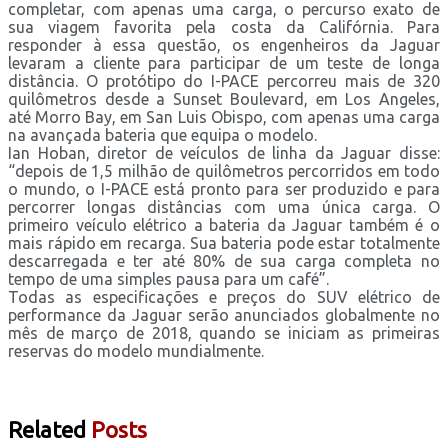
completar, com apenas uma carga, o percurso exato de
sua viagem favorita pela costa da Califórnia. Para
responder à essa questão, os engenheiros da Jaguar
levaram a cliente para participar de um teste de longa
distância. O protótipo do I-PACE percorreu mais de 320
quilômetros desde a Sunset Boulevard, em Los Angeles,
até Morro Bay, em San Luis Obispo, com apenas uma carga
na avançada bateria que equipa o modelo.
Ian Hoban, diretor de veículos de linha da Jaguar disse:
“depois de 1,5 milhão de quilômetros percorridos em todo
o mundo, o I-PACE está pronto para ser produzido e para
percorrer longas distâncias com uma única carga. O
primeiro veículo elétrico a bateria da Jaguar também é o
mais rápido em recarga. Sua bateria pode estar totalmente
descarregada e ter até 80% de sua carga completa no
tempo de uma simples pausa para um café”.
Todas as especificações e preços do SUV elétrico de
performance da Jaguar serão anunciados globalmente no
mês de março de 2018, quando se iniciam as primeiras
reservas do modelo mundialmente.
Related
Posts