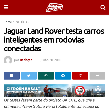
Home
NOTÍCIAS
Jaguar Land Rover testa carros
inteligentes em rodovias
conectadas
por
Redação
junho 28, 2018
Os testes fazem parte do projeto UK CITE, que cria a
primeira infra-estrutura viária totalmente conectada do