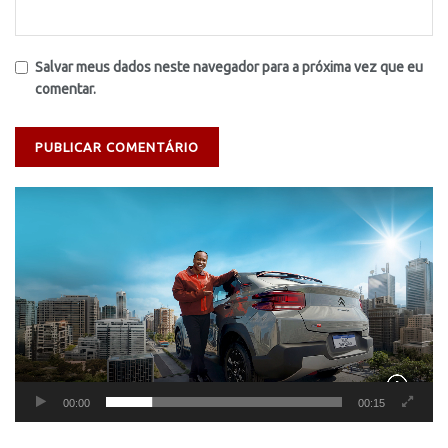
Salvar meus dados neste navegador para a próxima vez que eu
comentar.
Tocador
de
vídeo
00:00
00:15