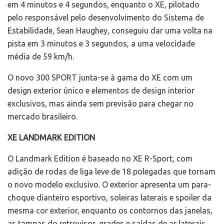
em 4 minutos e 4 segundos, enquanto o XE, pilotado
pelo responsável pelo desenvolvimento do Sistema de
Estabilidade, Sean Haughey, conseguiu dar uma volta na
pista em 3 minutos e 3 segundos, a uma velocidade
média de 59 km/h.
O novo 300 SPORT junta-se à gama do XE com um
design exterior único e elementos de design interior
exclusivos, mas ainda sem previsão para chegar no
mercado brasileiro.
XE LANDMARK EDITION
O Landmark Edition é baseado no XE R-Sport, com
adição de rodas de liga leve de 18 polegadas que tornam
o novo modelo exclusivo. O exterior apresenta um para-
choque dianteiro esportivo, soleiras laterais e spoiler da
mesma cor exterior, enquanto os contornos das janelas,
as tampas do retrovisor, grades e saídas de ar laterais