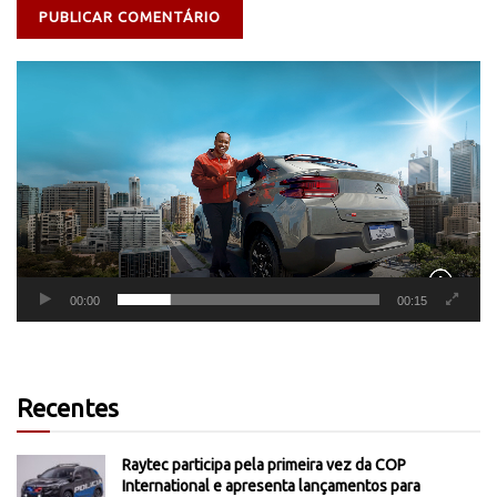
Tocador
de
vídeo
00:00
00:15
Recentes
Raytec participa pela primeira vez da COP
International e apresenta lançamentos para