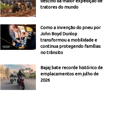
destino da maior expedição de
tratores do mundo
Como a invenção do pneu por
John Boyd Dunlop
transformou a mobilidade e
continua protegendo famílias
no trânsito
Bajaj bate recorde histórico de
emplacamentos em julho de
2026