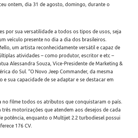
eceu ontem, dia 31 de agosto, domingo, durante o
 por sua versatilidade a todos os tipos de usos, seja
m veículo presente no dia a dia dos brasileiros.
lo, um artista reconhecidamente versátil e capaz de
ltiplas atividades – como produtor, escritor e etc –
tua Alessandra Souza, Vice-Presidente de Marketing &
mérica do Sul. “O Novo Jeep Commander, da mesma
iro e sua capacidade de se adaptar e se destacar em
no filme todos os atributos que conquistaram o país.
om três motorizações que atendem aos desejos de cada
e potência, enquanto o Multijet 2.2 turbodiesel possui
ferece 176 CV.