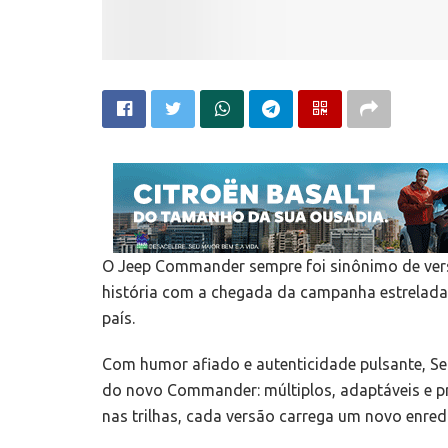
O Jeep Commander sempre foi sinônimo de vers
história com a chegada da campanha estrelada 
país.
Com humor afiado e autenticidade pulsante, Selt
do novo Commander: múltiplos, adaptáveis e pr
nas trilhas, cada versão carrega um novo enred