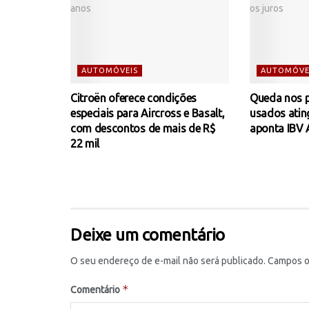
AUTOMÓVEIS
AUTOMÓVE
Citroën oferece condições
Queda nos p
especiais para Aircross e Basalt,
usados atin
com descontos de mais de R$
aponta IBV 
22 mil
Deixe um comentário
O seu endereço de e-mail não será publicado.
Campos o
*
Comentário