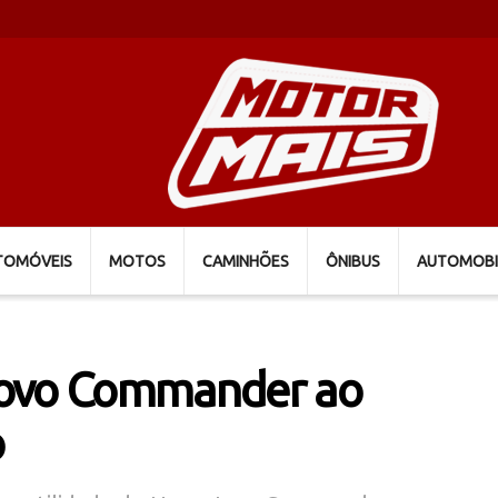
TOMÓVEIS
MOTOS
CAMINHÕES
ÔNIBUS
AUTOMOBI
Novo Commander ao
o