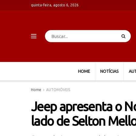
quinta-feira, agosto 6, 2026
HOME
NOTÍCIAS
AU
Home
AUTOMÓVEIS
Jeep apresenta o 
lado de Selton Mell