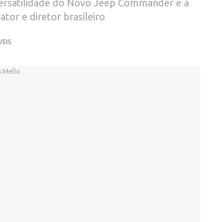
versatilidade do Novo Jeep Commander e a
tor e diretor brasileiro
EIS