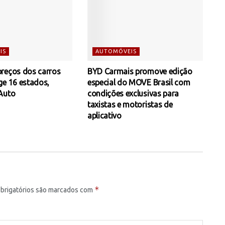
IS
AUTOMÓVEIS
reços dos carros
BYD Carmais promove edição
ge 16 estados,
especial do MOVE Brasil com
Auto
condições exclusivas para
taxistas e motoristas de
aplicativo
*
brigatórios são marcados com