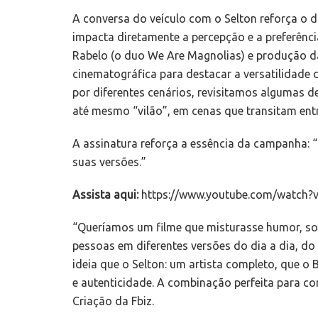
A conversa do veículo com o Selton reforça o d
impacta diretamente a percepção e a preferênc
Rabelo (o duo We Are Magnolias) e produção d
cinematográfica para destacar a versatilidad
por diferentes cenários, revisitamos algumas de
até mesmo “vilão”, em cenas que transitam entre
A assinatura reforça a essência da campanha:
suas versões.”
Assista aqui:
https://www.youtube.com/watch
“Queríamos um filme que misturasse humor, so
pessoas em diferentes versões do dia a dia, do
ideia que o Selton: um artista completo, que o 
e autenticidade. A combinação perfeita para con
Criação da Fbiz.