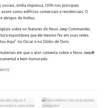
ociais, mídia impressa, OOH nos principais
 assim como edifícios comerciais e residenciais. O
e abrigos de ônibus.
digitais sobre os features do Novo Jeep Commander,
ertura espontânea que ele mesmo fez em suas redes
stou Aqui” no Oscar e no Globo de Ouro.
 materiais em que o ator comenta sobre o Novo Jeep®
ocumental e bem-humorado.
ANTIS