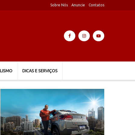
Sobre Nós
Anuncie
Contatos
LISMO
DICAS E SERVIÇOS
Tocador
de
vídeo