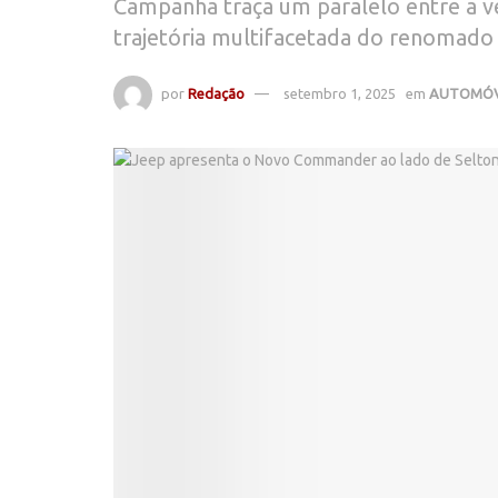
Campanha traça um paralelo entre a 
trajetória multifacetada do renomado a
por
Redação
setembro 1, 2025
em
AUTOMÓV