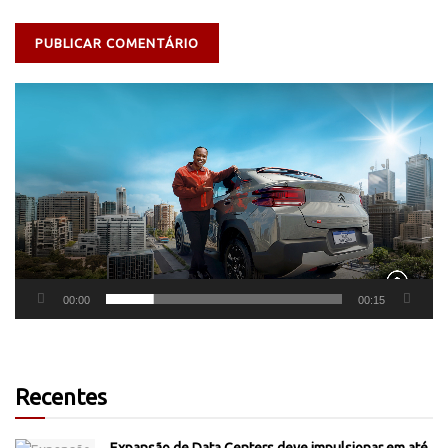
Tocador
de
vídeo
00:00
00:15
Recentes
Expansão de Data Centers deve impulsionar em até